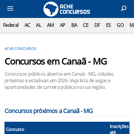
Federal
AC
AL
AM
AP
BA
CE
DF
ES
GO
M
ACHE CONCURSOS
Concursos em Canaã - MG
Concursos públicos abertos em Canaã - MG, cidades
próximas e estaduais em 2026. Veja lista de vagas e
oportunidades de carreira pública na sua região.
Concursos próximos a Canaã - MG
Inscrições
Concurso
até