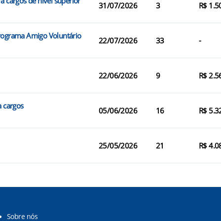
a cargos de nível superior
31/07/2026
3
R$ 1.5
Programa Amigo Voluntário
22/07/2026
33
-
22/06/2026
9
R$ 2.5
a cargos
05/06/2026
16
R$ 5.3
25/05/2026
21
R$ 4.0
Sobre nós