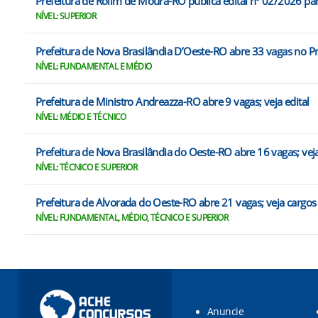
Prefeitura de Rolim de Moura-RO publica edital nº 02/2026 par
NÍVEL: SUPERIOR
Prefeitura de Nova Brasilândia D’Oeste-RO abre 33 vagas no 
NÍVEL: FUNDAMENTAL E MÉDIO
Prefeitura de Ministro Andreazza-RO abre 9 vagas; veja edital
NÍVEL: MÉDIO E TÉCNICO
Prefeitura de Nova Brasilândia do Oeste-RO abre 16 vagas; vej
NÍVEL: TÉCNICO E SUPERIOR
Prefeitura de Alvorada do Oeste-RO abre 21 vagas; veja cargos
NÍVEL: FUNDAMENTAL, MÉDIO, TÉCNICO E SUPERIOR
Anuncie