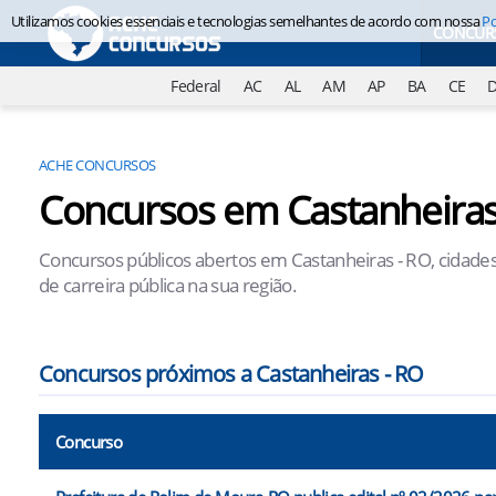
Utilizamos cookies essenciais e tecnologias semelhantes de acordo com nossa
Po
CONCUR
Federal
AC
AL
AM
AP
BA
CE
ACHE CONCURSOS
Concursos em Castanheiras
Concursos públicos abertos em Castanheiras - RO, cidades
de carreira pública na sua região.
Concursos próximos a Castanheiras - RO
Concurso