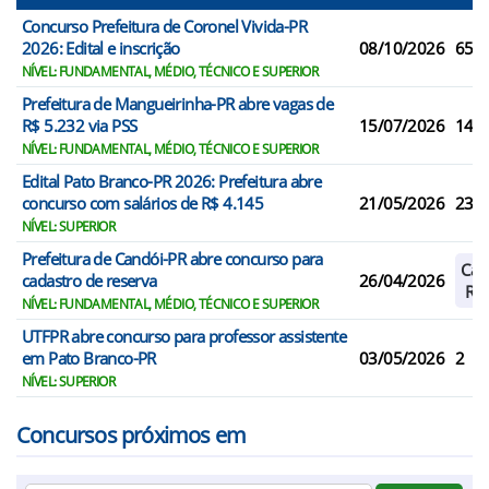
Concurso Prefeitura de Coronel Vivida-PR
2026: Edital e inscrição
08/10/2026
65
NÍVEL: FUNDAMENTAL, MÉDIO, TÉCNICO E SUPERIOR
Prefeitura de Mangueirinha-PR abre vagas de
R$ 5.232 via PSS
15/07/2026
14
NÍVEL: FUNDAMENTAL, MÉDIO, TÉCNICO E SUPERIOR
Edital Pato Branco-PR 2026: Prefeitura abre
concurso com salários de R$ 4.145
21/05/2026
23
NÍVEL: SUPERIOR
Prefeitura de Candói-PR abre concurso para
Cad
cadastro de reserva
26/04/2026
Res
NÍVEL: FUNDAMENTAL, MÉDIO, TÉCNICO E SUPERIOR
UTFPR abre concurso para professor assistente
em Pato Branco-PR
03/05/2026
2
NÍVEL: SUPERIOR
Concursos próximos em