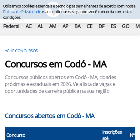
Utilizamos cookies essenciais e tecnologias semelhantes de acordo com nossa
Política de Privacidade
e, ao continuar navegando, você concorda com estas
condições.
Federal
AC
AL
AM
AP
BA
CE
DF
ES
GO
M
ACHE CONCURSOS
Concursos em Codó - MA
Concursos públicos abertos em Codó - MA, cidades
próximas e estaduais em 2026. Veja lista de vagas e
oportunidades de carreira pública na sua região.
Concursos abertos em Codó - MA
Inscrições
Concurso
N° V
até