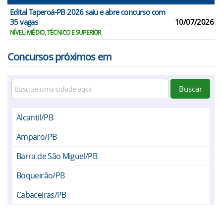
Edital Taperoá-PB 2026 saiu e abre concurso com
35 vagas
10/07/2026
NÍVEL: MÉDIO, TÉCNICO E SUPERIOR
Concursos próximos em
Buscar
Alcantil/PB
Amparo/PB
Barra de São Miguel/PB
Boqueirão/PB
Cabaceiras/PB
Camalaú/PB