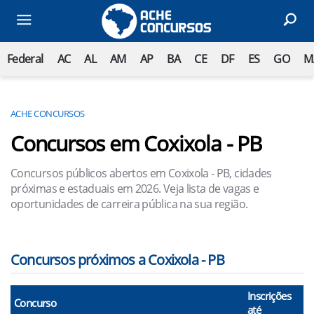
Federal
AC
AL
AM
AP
BA
CE
DF
ES
GO
M
ACHE CONCURSOS
Concursos em Coxixola - PB
Concursos públicos abertos em Coxixola - PB, cidades
próximas e estaduais em 2026. Veja lista de vagas e
oportunidades de carreira pública na sua região.
Concursos próximos a Coxixola - PB
Inscrições
Concurso
até