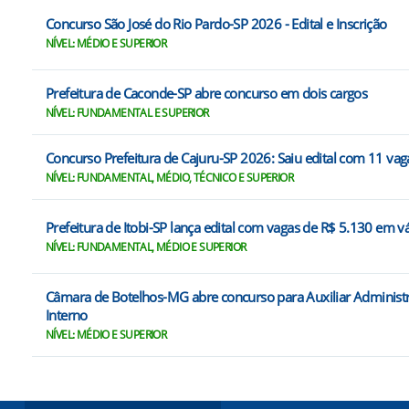
Concurso São José do Rio Pardo-SP 2026 - Edital e Inscrição
NÍVEL: MÉDIO E SUPERIOR
Prefeitura de Caconde-SP abre concurso em dois cargos
NÍVEL: FUNDAMENTAL E SUPERIOR
Concurso Prefeitura de Cajuru-SP 2026: Saiu edital com 11 vaga
NÍVEL: FUNDAMENTAL, MÉDIO, TÉCNICO E SUPERIOR
Prefeitura de Itobi-SP lança edital com vagas de R$ 5.130 em v
NÍVEL: FUNDAMENTAL, MÉDIO E SUPERIOR
Câmara de Botelhos-MG abre concurso para Auxiliar Administr
Interno
NÍVEL: MÉDIO E SUPERIOR