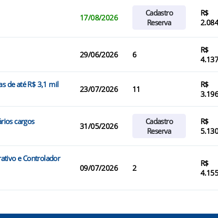
Cadastro
R$
17/08/2026
Reserva
2.084
R$
29/06/2026
6
4.137
s de até R$ 3,1 mil
R$
23/07/2026
11
3.196
ários cargos
Cadastro
R$
31/05/2026
Reserva
5.130
ativo e Controlador
R$
09/07/2026
2
4.155