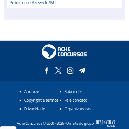
Peixoto de Azevedo/MT
Anuncie
Sobre nós
Copyright e termos
Fale conosco
Privacidade
Organizadoras
Ache Concursos © 2009 - 2026 - Um site do grupo