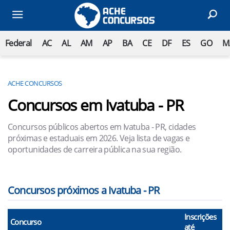
Federal
AC
AL
AM
AP
BA
CE
DF
ES
GO
M
ACHE CONCURSOS
Concursos em Ivatuba - PR
Concursos públicos abertos em Ivatuba - PR, cidades
próximas e estaduais em 2026. Veja lista de vagas e
oportunidades de carreira pública na sua região.
Concursos próximos a Ivatuba - PR
Inscrições
Concurso
até