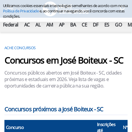
Utilizamos cookies essenciais e tecnologias semelhantes de acordo com nossa
Política de Privacidade
e, ao continuar navegando, você concorda com estas
condições.
Federal
AC
AL
AM
AP
BA
CE
DF
ES
GO
M
ACHE CONCURSOS
Concursos em José Boiteux - SC
Concursos públicos abertos em José Boiteux - SC, cidades
próximas e estaduais em 2026. Veja lista de vagas e
oportunidades de carreira pública na sua região.
Concursos próximos a José Boiteux - SC
Inscrições
Concurso
N° V
até