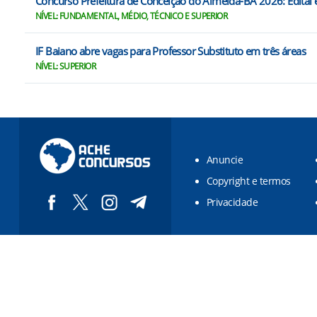
Concurso Prefeitura de Conceição do Almeida-BA 2026: Edital e
NÍVEL: FUNDAMENTAL, MÉDIO, TÉCNICO E SUPERIOR
IF Baiano abre vagas para Professor Substituto em três áreas
NÍVEL: SUPERIOR
Anuncie
Copyright e termos
Privacidade