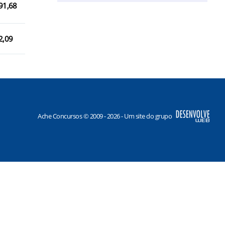
91,68
2,09
Ache Concursos © 2009 - 2026 - Um site do grupo