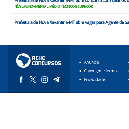
Prefeitura de Nova Xavantina-MT abre concurso com salários d
NÍVEL: FUNDAMENTAL, MÉDIO, TÉCNICO E SUPERIOR
Prefeitura de Nova Xavantina-MT abre vagas para Agente de S
Anuncie
Copyright e termos
Privacidade