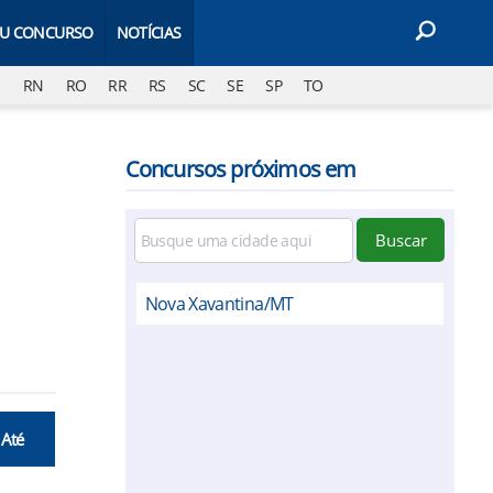
EU CONCURSO
NOTÍCIAS
J
RN
RO
RR
RS
SC
SE
SP
TO
Concursos próximos em
Buscar
Nova Xavantina/MT
 Até