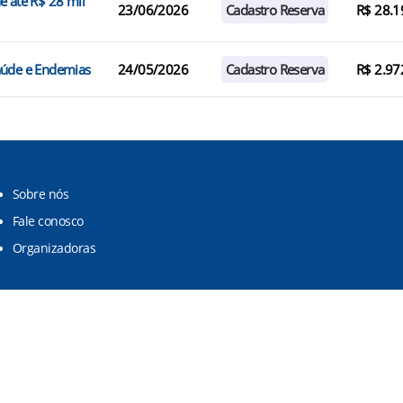
e até R$ 28 mil
23/06/2026
Cadastro Reserva
R$ 28.1
aúde e Endemias
24/05/2026
Cadastro Reserva
R$ 2.97
Sobre nós
Fale conosco
Organizadoras