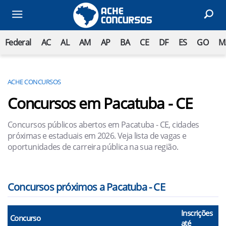
Federal
AC
AL
AM
AP
BA
CE
DF
ES
GO
M
ACHE CONCURSOS
Concursos em Pacatuba - CE
Concursos públicos abertos em Pacatuba - CE, cidades
próximas e estaduais em 2026. Veja lista de vagas e
oportunidades de carreira pública na sua região.
Concursos próximos a Pacatuba - CE
Inscrições
Concurso
até