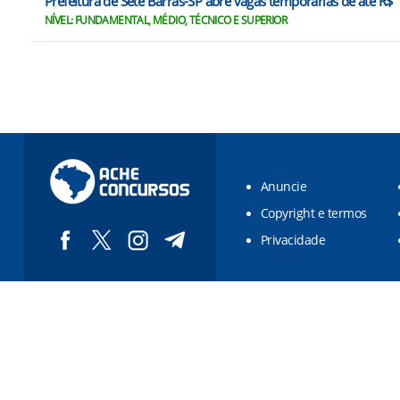
Prefeitura de Sete Barras-SP abre vagas temporárias de até R$
NÍVEL: FUNDAMENTAL, MÉDIO, TÉCNICO E SUPERIOR
Anuncie
Copyright e termos
Privacidade