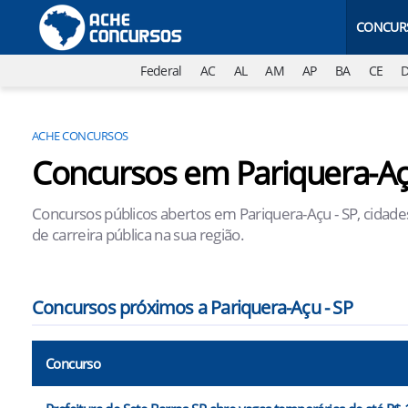
CONCUR
Federal
AC
AL
AM
AP
BA
CE
ACHE CONCURSOS
Concursos em Pariquera-Aç
Concursos públicos abertos em Pariquera-Açu - SP, cidade
de carreira pública na sua região.
Concursos próximos a Pariquera-Açu - SP
Concurso