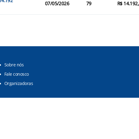
 14.192
07/05/2026
79
R$ 14.192
Sobre nós
Fale conosco
Organizadoras