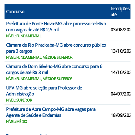
Inscrições
Concurso
até
Prefeitura de Ponte Nova-MG abre processo seletivo
com vagas de até R$ 2,5 mil
03/08/2026
NÍVEL: FUNDAMENTAL
Câmara de Rio Piracicaba-MG abre concurso público
para 3 cargos
13/10/2026
NÍVEL: FUNDAMENTAL, MÉDIO E SUPERIOR
Câmara de Dom Silvério-MG abre concurso para 6
cargos de até R$ 3 mil
14/10/2026
NÍVEL: FUNDAMENTAL, MÉDIO E SUPERIOR
UFV-MG abre seleção para Professor de
Administração
04/07/2026
NÍVEL: SUPERIOR
Prefeitura de Abre Campo-MG abre vagas para
Agente de Saúde e Endemias
18/09/2026
NÍVEL: MÉDIO