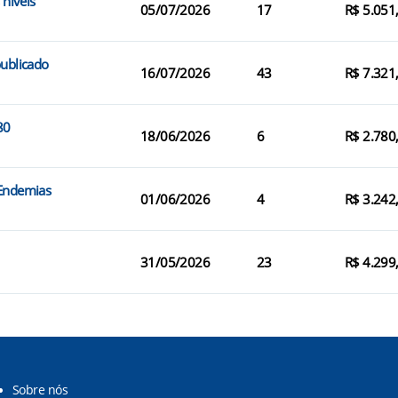
 níveis
05/07/2026
17
R$ 5.051
publicado
16/07/2026
43
R$ 7.321
80
18/06/2026
6
R$ 2.780
 Endemias
01/06/2026
4
R$ 3.242
31/05/2026
23
R$ 4.299
Sobre nós