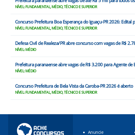
Prefeitura paranaense abre vagas de até R$ 5 mil para todos os
NÍVEL: FUNDAMENTAL, MÉDIO, TÉCNICO E SUPERIOR
Concurso Prefeitura Boa Esperança do Iguaçu-PR 2026: Edital 
NÍVEL: FUNDAMENTAL, MÉDIO, TÉCNICO E SUPERIOR
Defesa Civil de Realeza/PR abre concurso com vagas de R$ 2.7
NÍVEL: MÉDIO
Prefeitura paranaense abre vagas de R$ 3.200 para Agente de
NÍVEL: MÉDIO
Concurso Prefeitura de Bela Vista da Caroba-PR 2026 é aberto
NÍVEL: FUNDAMENTAL, MÉDIO, TÉCNICO E SUPERIOR
Anuncie