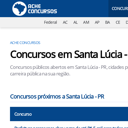
CONCUR
Federal
AC
AL
AM
AP
BA
CE
ACHE CONCURSOS
Concursos em Santa Lúcia -
Concursos públicos abertos em Santa Lúcia - PR, cidades 
carreira pública na sua região.
Concursos próximos a Santa Lúcia - PR
Concurso