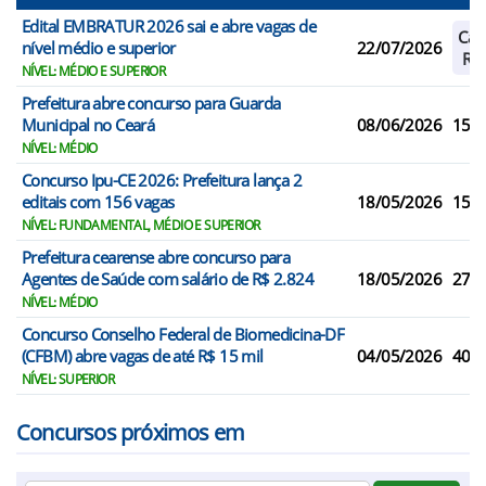
Edital EMBRATUR 2026 sai e abre vagas de
Cad
nível médio e superior
22/07/2026
Res
NÍVEL: MÉDIO E SUPERIOR
Prefeitura abre concurso para Guarda
Municipal no Ceará
08/06/2026
15
NÍVEL: MÉDIO
Concurso Ipu-CE 2026: Prefeitura lança 2
editais com 156 vagas
18/05/2026
156
NÍVEL: FUNDAMENTAL, MÉDIO E SUPERIOR
Prefeitura cearense abre concurso para
Agentes de Saúde com salário de R$ 2.824
18/05/2026
27
NÍVEL: MÉDIO
Concurso Conselho Federal de Biomedicina-DF
(CFBM) abre vagas de até R$ 15 mil
04/05/2026
40
NÍVEL: SUPERIOR
Concursos próximos em