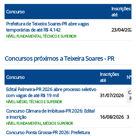
Inscrições
Concurso
até
Prefeitura de Teixeira Soares-PR abre vagas
temporárias de até R$ 4.142
23/04/2026
NÍVEL: FUNDAMENTAL, TÉCNICO E SUPERIOR
Concursos próximos a Teixeira Soares - PR
Inscrições
Concurso
N° V
até
Edital Palmeira-PR 2026 abre processo seletivo
Cad
com vagas de até R$ 19 mil
31/07/2026
Res
NÍVEL: MÉDIO, TÉCNICO E SUPERIOR
Concurso Câmara de Imbituva-PR 2026: Edital
e Inscrição
16/08/2026
3
NÍVEL: FUNDAMENTAL, MÉDIO E SUPERIOR
Concurso Ponta Grossa-PR 2026: Prefeitura