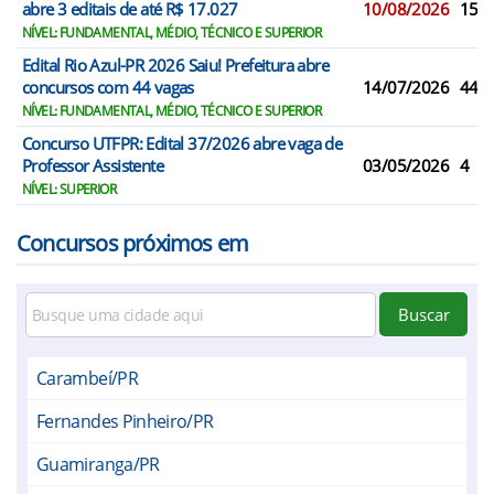
abre 3 editais de até R$ 17.027
10/08/2026
158
NÍVEL: FUNDAMENTAL, MÉDIO, TÉCNICO E SUPERIOR
Edital Rio Azul-PR 2026 Saiu! Prefeitura abre
concursos com 44 vagas
14/07/2026
44
NÍVEL: FUNDAMENTAL, MÉDIO, TÉCNICO E SUPERIOR
Concurso UTFPR: Edital 37/2026 abre vaga de
Professor Assistente
03/05/2026
4
NÍVEL: SUPERIOR
Concursos próximos em
Buscar
Carambeí/PR
Fernandes Pinheiro/PR
Guamiranga/PR