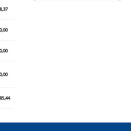
Sonora/MS
8,37
Terenos/MS
0,00
0,00
0,00
85,44