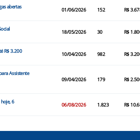
gas abertas
01/06/2026
152
R$ 3.67
ocial
18/05/2026
30
R$ 1.80
té R$ 3.200
10/04/2026
982
R$ 3.20
para Assistente
09/04/2026
179
R$ 2.50
hoje, 6
06/08/2026
1.823
R$ 10.6