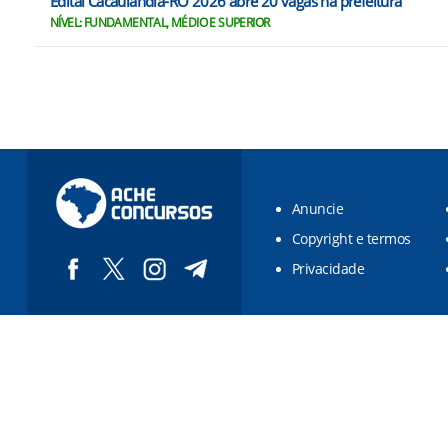
Edital Cacaulândia-RO 2026 abre 20 vagas na prefeitura
NÍVEL: FUNDAMENTAL, MÉDIO E SUPERIOR
Anuncie
Copyright e termos
Privacidade