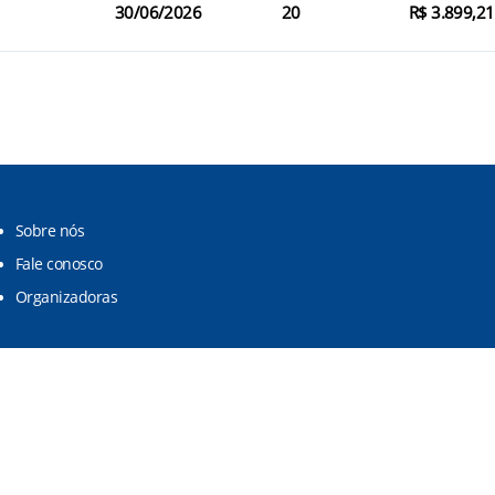
30/06/2026
20
R$ 3.899,21
Sobre nós
Fale conosco
Organizadoras