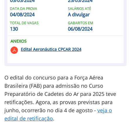
05/03/2024
25/03/2024
DATA DA PROVA
SALÁRIOS ATÉ
04/08/2024
A divulgar
TOTAL DE VAGAS
GABARITOS EM
130
06/08/2024
ANEXOS
Edital Aeronáutica CPCAR 2024
O edital do concurso para a Força Aérea
Brasileira (FAB) para admissão no Curso
Preparatório de Cadetes do Ar para 2025 teve
retificações. Agora, as provas previstas para
junho, ocorrerão no dia 4 de agosto -
veja o
edital de retificação
.