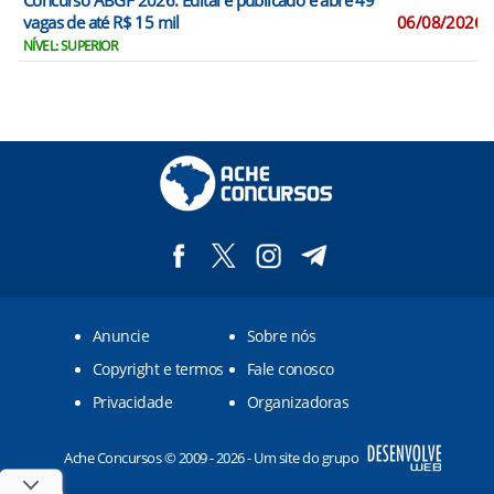
Concurso ABGF 2026: Edital é publicado e abre 49
vagas de até R$ 15 mil
06/08/2026
NÍVEL: SUPERIOR
Anuncie
Sobre nós
Copyright e termos
Fale conosco
Privacidade
Organizadoras
Ache Concursos © 2009 - 2026 - Um site do grupo