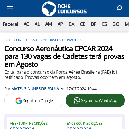
Federal
AC
AL
AM
AP
BA
CE
DF
ES
GO
M
ACHE CONCURSOS
CONCURSO AERONÁUTICA
Concurso Aeronáutica CPCAR 2024
para 130 vagas de Cadetes terá provas
em Agosto
Edital para o concurso da Força Aérea Brasileira (FAB) foi
retificado. Provas ocorrem em agosto.
Por
MATEUS NUNES DE PAULA
em
17/07/2024 10:44
Seguir no WhatsApp
Seguir no Google
ABERTURA INSCRIÇÕES
ENCERRA INSCRIÇÕES