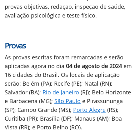
provas objetivas, redação, inspeção de saúde,
avaliação psicológica e teste físico.
Provas
As provas escritas foram remarcadas e serão
aplicadas agora no dia
04 de agosto de 2024
em
16 cidades do Brasil. Os locais de aplicação
serão: Belém (PA); Recife (PE); Natal (RN);
Salvador (BA);
Rio de Janeiro
(RJ); Belo Horizonte
e Barbacena (MG);
São Paulo
e Pirassununga
(SP); Campo Grande (MS);
Porto Alegre
(RS);
Curitiba (PR); Brasília (DF); Manaus (AM); Boa
Vista (RR); e Porto Belho (RO).