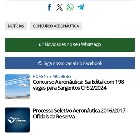
NOTÍCIAS
CONCURSO AERONÁUTICA
👉Novidades no seu Whatsapp
😉 Siga nosso canal no Facebook
HOMENS E MULHERES
Concurso Aeronáutica: Sai Edital com 198
vagas para Sargentos CFS 2/2024
Processo Seletivo Aeronáutica 2016/2017 -
Oficiais da Reserva