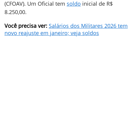
(CFOAV). Um Oficial tem
soldo
inicial de R$
8.250,00.
Você precisa ver:
Salários dos Militares 2026 tem
novo reajuste em janeiro; veja soldos