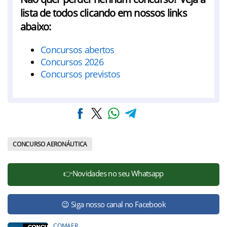
lista de todos clicando em nossos links
abaixo:
Concursos abertos
Concursos 2026
Concursos previstos
CONCURSO AERONÁUTICA
👉Novidades no seu Whatsapp
😉 Siga nosso canal no Facebook
COMAER