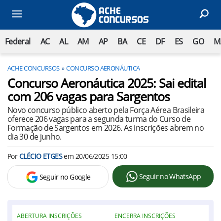
Federal
AC
AL
AM
AP
BA
CE
DF
ES
GO
M
ACHE CONCURSOS
CONCURSO AERONÁUTICA
Concurso Aeronáutica 2025: Sai edital
com 206 vagas para Sargentos
Novo concurso público aberto pela Força Aérea Brasileira
oferece 206 vagas para a segunda turma do Curso de
Formação de Sargentos em 2026. As inscrições abrem no
dia 30 de junho.
Por
CLÉCIO ETGES
em
20/06/2025 15:00
Seguir no WhatsApp
Seguir no Google
ABERTURA INSCRIÇÕES
ENCERRA INSCRIÇÕES