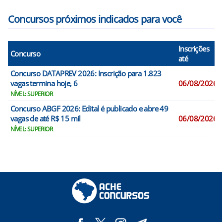
Concursos próximos indicados para você
Inscrições
Concurso
até
Concurso DATAPREV 2026: Inscrição para 1.823
vagas termina hoje, 6
06/08/2026
NÍVEL: SUPERIOR
Concurso ABGF 2026: Edital é publicado e abre 49
vagas de até R$ 15 mil
06/08/2026
NÍVEL: SUPERIOR