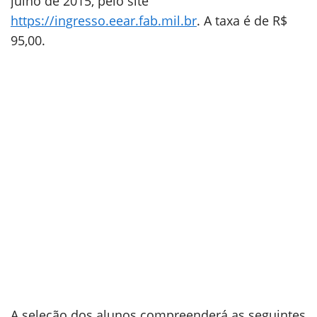
julho de 2015, pelo site
https://ingresso.eear.fab.mil.br
. A taxa é de R$
95,00.
A seleção dos alunos compreenderá as seguintes