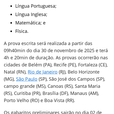
Língua Portuguesa;
Língua Inglesa;
Matemática; e
Física.
A prova escrita será realizada a partir das
09h40min do dia 30 de novembro de 2025 e terá
4h e 20min de duração. As provas ocorrerão nas
cidades de Belém (PA), Recife (PE), Fortaleza (CE),
Natal (RN),
Rio de Janeiro
(RJ), Belo Horizonte
(MG),
São Paulo
(SP), São José dos Campos (SP),
campo grande (MS), Canoas (RS), Santa Maria
(RS), Curitiba (PR), Brasília (DF), Manaus (AM),
Porto Velho (RO) e Boa Vista (RR).
Os gabaritos preliminares sairão no dia 02 de