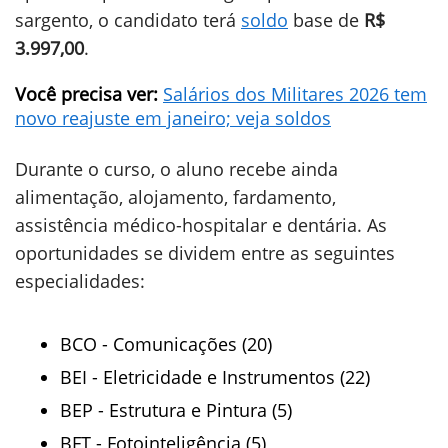
sargento, o candidato terá
soldo
base de
R$
3.997,00
.
Você precisa ver:
Salários dos Militares 2026 tem
novo reajuste em janeiro; veja soldos
Durante o curso, o aluno recebe ainda
alimentação, alojamento, fardamento,
assistência médico-hospitalar e dentária. As
oportunidades se dividem entre as seguintes
especialidades:
BCO - Comunicações (20)
BEI - Eletricidade e Instrumentos (22)
BEP - Estrutura e Pintura (5)
BFT - Fotointeligência (5)