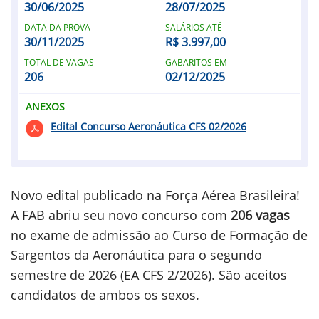
30/06/2025
28/07/2025
DATA DA PROVA
SALÁRIOS ATÉ
30/11/2025
R$ 3.997,00
TOTAL DE VAGAS
GABARITOS EM
206
02/12/2025
ANEXOS
Edital Concurso Aeronáutica CFS 02/2026
Novo edital publicado na Força Aérea Brasileira!
A FAB abriu seu novo concurso com
206 vagas
no exame de admissão ao Curso de Formação de
Sargentos da Aeronáutica para o segundo
semestre de 2026 (EA CFS 2/2026). São aceitos
candidatos de ambos os sexos.