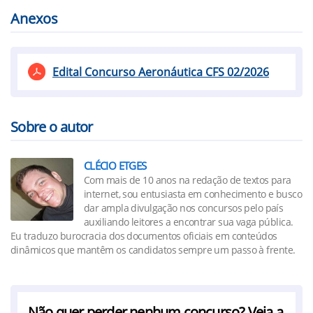
Anexos
Edital Concurso Aeronáutica CFS 02/2026
Sobre o autor
CLÉCIO ETGES
Com mais de 10 anos na redação de textos para
internet, sou entusiasta em conhecimento e busco
dar ampla divulgação nos concursos pelo país
auxiliando leitores a encontrar sua vaga pública.
Eu traduzo burocracia dos documentos oficiais em conteúdos
dinâmicos que mantêm os candidatos sempre um passo à frente.
Não quer perder nenhum concurso? Veja a