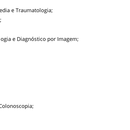
edia e Traumatologia;
;
logia e Diagnóstico por Imagem;
 Colonoscopia;