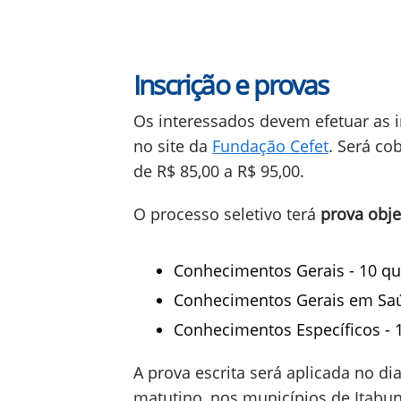
Inscrição e provas
Os interessados devem efetuar as i
no site da
Fundação Cefet
. Será co
de R$ 85,00 a R$ 95,00.
O processo seletivo terá
prova obje
Conhecimentos Gerais - 10 qu
Conhecimentos Gerais em Saú
Conhecimentos Específicos - 
A prova escrita será aplicada no di
matutino, nos municípios de Itabun