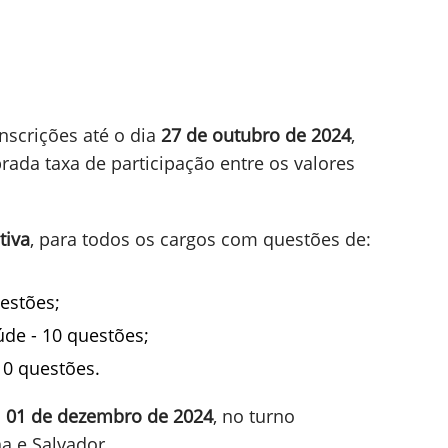
nscrições até o dia
27 de outubro de 2024
,
brada taxa de participação entre os valores
tiva
, para todos os cargos com questões de:
estões;
de - 10 questões;
10 questões.
a
01 de dezembro de 2024
, no turno
a e Salvador.