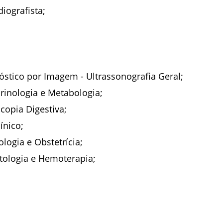
iografista;
óstico por Imagem - Ultrassonografia Geral;
rinologia e Metabologia;
copia Digestiva;
ínico;
logia e Obstetrícia;
tologia e Hemoterapia;