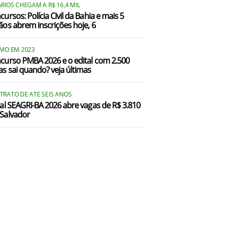
RIOS CHEGAM A R$ 16,4 MIL
ursos: Polícia Civil da Bahia e mais 5
ãos abrem inscrições hoje, 6
IMO EM 2023
curso PMBA 2026 e o edital com 2.500
as sai quando? veja últimas
TRATO DE ATE SEIS ANOS
tal SEAGRI-BA 2026 abre vagas de R$ 3.810
Salvador