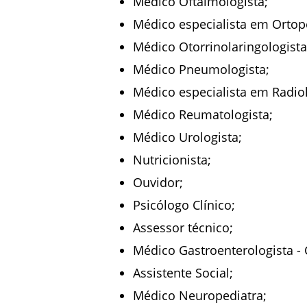
Médico Oftalmologista;
Médico especialista em Ortop
Médico Otorrinolaringologista
Médico Pneumologista;
Médico especialista em Radio
Médico Reumatologista;
Médico Urologista;
Nutricionista;
Ouvidor;
Psicólogo Clínico;
Assessor técnico;
Médico Gastroenterologista -
Assistente Social;
Médico Neuropediatra;