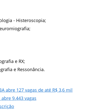
logia - Histeroscopia;
neuromiografia;
grafia e RX;
grafia e Ressonância.
BA abre 127 vagas de até R$ 3,6 mil
e abre 9.443 vagas
scrição