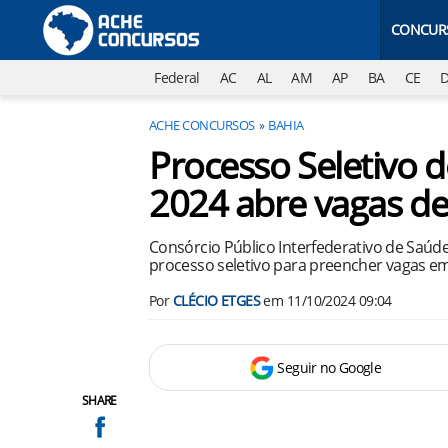
CONCUR
Federal
AC
AL
AM
AP
BA
CE
ACHE CONCURSOS
BAHIA
Processo Seletivo 
2024 abre vagas de 
Consórcio Público Interfederativo de Saúde
processo seletivo para preencher vagas em 
Por
CLÉCIO ETGES
em
11/10/2024 09:04
Seguir no Google
SHARE