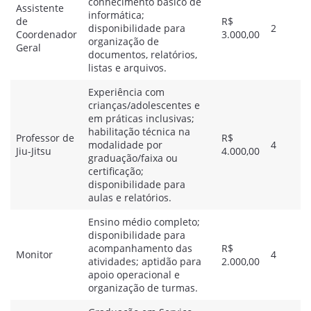
conhecimento básico de
Assistente
informática;
de
R$
disponibilidade para
2
Coordenador
3.000,00
organização de
Geral
documentos, relatórios,
listas e arquivos.
Experiência com
crianças/adolescentes e
em práticas inclusivas;
habilitação técnica na
Professor de
R$
modalidade por
4
Jiu-Jitsu
4.000,00
graduação/faixa ou
certificação;
disponibilidade para
aulas e relatórios.
Ensino médio completo;
disponibilidade para
acompanhamento das
R$
Monitor
4
atividades; aptidão para
2.000,00
apoio operacional e
organização de turmas.