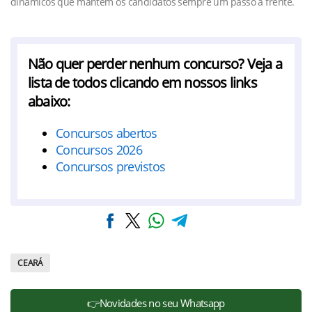
dinâmicos que mantêm os candidatos sempre um passo à frente.
Não quer perder nenhum concurso? Veja a
lista de todos clicando em nossos links
abaixo:
Concursos abertos
Concursos 2026
Concursos previstos
CEARÁ
👉Novidades no seu Whatsapp