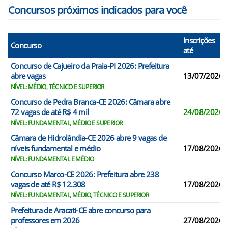
Concursos próximos indicados para você
Inscrições
Concurso
até
Concurso de Cajueiro da Praia-PI 2026: Prefeitura
abre vagas
13/07/2026
NÍVEL: MÉDIO, TÉCNICO E SUPERIOR
Concurso de Pedra Branca-CE 2026: Câmara abre
72 vagas de até R$ 4 mil
24/08/2026
NÍVEL: FUNDAMENTAL, MÉDIO E SUPERIOR
Câmara de Hidrolândia-CE 2026 abre 9 vagas de
níveis fundamental e médio
17/08/2026
NÍVEL: FUNDAMENTAL E MÉDIO
Concurso Marco-CE 2026: Prefeitura abre 238
vagas de até R$ 12.308
17/08/2026
NÍVEL: FUNDAMENTAL, MÉDIO, TÉCNICO E SUPERIOR
Prefeitura de Aracati-CE abre concurso para
professores em 2026
27/08/2026