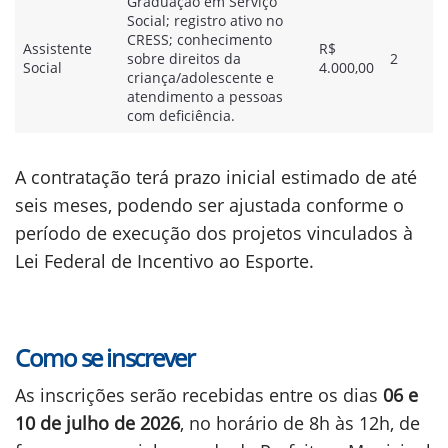
Graduação em Serviço
Social; registro ativo no
CRESS; conhecimento
Assistente
R$
sobre direitos da
2
Social
4.000,00
criança/adolescente e
atendimento a pessoas
com deficiência.
A contratação terá prazo inicial estimado de até
seis meses, podendo ser ajustada conforme o
período de execução dos projetos vinculados à
Lei Federal de Incentivo ao Esporte.
Como se inscrever
As inscrições serão recebidas entre os dias
06 e
10 de julho de 2026
, no horário de 8h às 12h, de