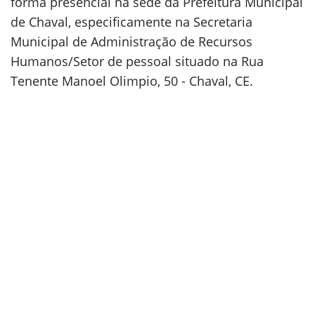
forma presencial na sede da Prefeitura Municipal
de Chaval, especificamente na Secretaria
Municipal de Administração de Recursos
Humanos/Setor de pessoal situado na Rua
Tenente Manoel Olimpio, 50 - Chaval, CE.