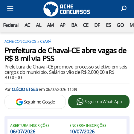
Federal
AC
AL
AM
AP
BA
CE
DF
ES
GO
M
ACHE CONCURSOS
CEARÁ
Prefeitura de Chaval-CE abre vagas de
R$ 8 mil via PSS
Prefeitura de Chaval-CE promove processo seletivo em seis
cargos do município. Salários vão de R$ 2.000,00 a R$
8.000,00.
Por
CLÉCIO ETGES
em
06/07/2026 11:39
Seguir no WhatsApp
Seguir no Google
ABERTURA INSCRIÇÕES
ENCERRA INSCRIÇÕES
06/07/2026
10/07/2026