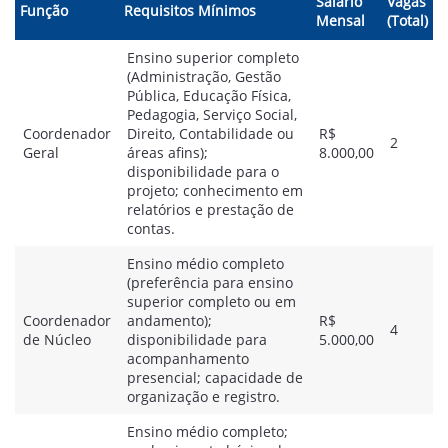
Salário
Vagas
Função
Requisitos Mínimos
Mensal
(Total)
Ensino superior completo
(Administração, Gestão
Pública, Educação Física,
Pedagogia, Serviço Social,
Coordenador
Direito, Contabilidade ou
R$
2
Geral
áreas afins);
8.000,00
disponibilidade para o
projeto; conhecimento em
relatórios e prestação de
contas.
Ensino médio completo
(preferência para ensino
superior completo ou em
Coordenador
andamento);
R$
4
de Núcleo
disponibilidade para
5.000,00
acompanhamento
presencial; capacidade de
organização e registro.
Ensino médio completo;