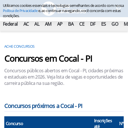
Utilizamos cookies essenciais e tecnologias semelhantes de acordo com nossa
Política de Privacidade
e, ao continuar navegando, você concorda com estas
condições.
Federal
AC
AL
AM
AP
BA
CE
DF
ES
GO
M
ACHE CONCURSOS
Concursos em Cocal - PI
Concursos públicos abertos em Cocal - PI, cidades próximas
e estaduais em 2026. Veja lista de vagas e oportunidades de
carreira pública na sua região.
Concursos próximos a Cocal - PI
Inscrições
Concurso
N° V
até