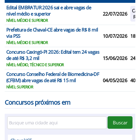
Edital EMBRATUR 2026 sai e abre vagas de
Cad
nível médio e superior
22/07/2026
Res
NÍVEL: MÉDIO E SUPERIOR
Prefeitura de Chaval-CE abre vagas de R$ 8 mil
via PSS
10/07/2026
18
NÍVEL: MÉDIO E SUPERIOR
Concurso Caxingó-PI 2026: Edital tem 24 vagas
de até R$ 3,2 mil
15/06/2026
24
NÍVEL: MÉDIO, TÉCNICO E SUPERIOR
Concurso Conselho Federal de Biomedicina-DF
(CFBM) abre vagas de até R$ 15 mil
04/05/2026
40
NÍVEL: SUPERIOR
Concursos próximos em
Buscar