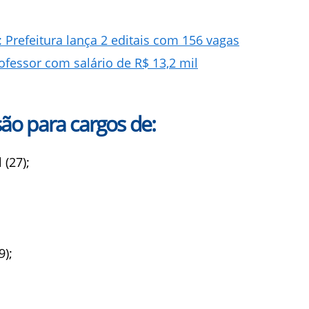
refeitura lança 2 editais com 156 vagas
fessor com salário de R$ 13,2 mil
são para cargos de:
 (27);
9);