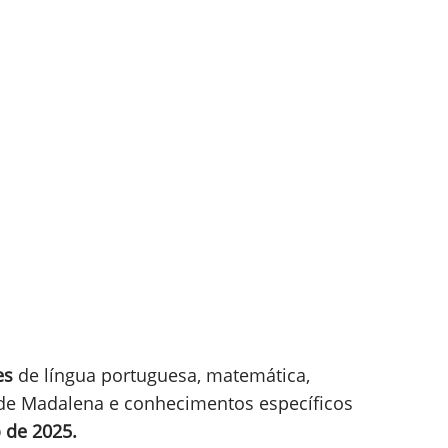
es
de língua portuguesa, matemática,
de Madalena e conhecimentos específicos
 de 2025.