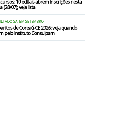
cursos: 10 editais abrem inscrições nesta
a (28/07); veja lista
ULTADO SAI EM SETEMBRO
aritos de Coreaú-CE 2026: veja quando
m pelo Instituto Consulpam