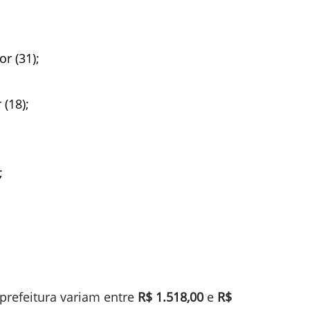
r (31);
(18);
;
 prefeitura variam entre
R$ 1.518,00
e
R$