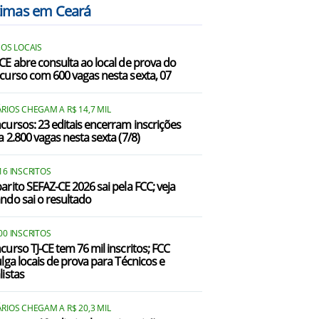
timas em Ceará
 OS LOCAIS
CE abre consulta ao local de prova do
curso com 600 vagas nesta sexta, 07
RIOS CHEGAM A R$ 14,7 MIL
cursos: 23 editais encerram inscrições
a 2.800 vagas nesta sexta (7/8)
16 INSCRITOS
arito SEFAZ-CE 2026 sai pela FCC; veja
ndo sai o resultado
00 INSCRITOS
curso TJ-CE tem 76 mil inscritos; FCC
ulga locais de prova para Técnicos e
listas
RIOS CHEGAM A R$ 20,3 MIL