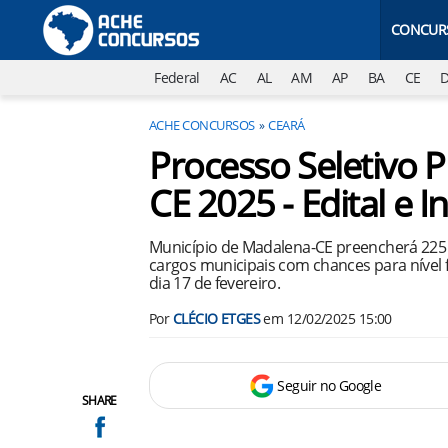
CONCUR
Federal
AC
AL
AM
AP
BA
CE
ACHE CONCURSOS
CEARÁ
Processo Seletivo 
CE 2025 - Edital e I
Município de Madalena-CE preencherá 225 
cargos municipais com chances para nível 
dia 17 de fevereiro.
Por
CLÉCIO ETGES
em
12/02/2025 15:00
Seguir no Google
SHARE