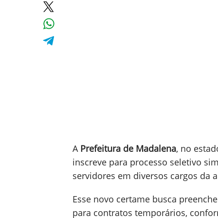
A
Prefeitura de Madalena
, no esta
inscreve para processo seletivo si
servidores em diversos cargos da a
Esse novo certame busca preenche
para contratos temporários, confo