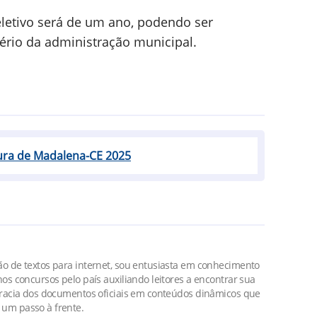
eletivo será de um ano, podendo ser
tério da administração municipal.
tura de Madalena-CE 2025
o de textos para internet, sou entusiasta em conhecimento
os concursos pelo país auxiliando leitores a encontrar sua
cracia dos documentos oficiais em conteúdos dinâmicos que
um passo à frente.