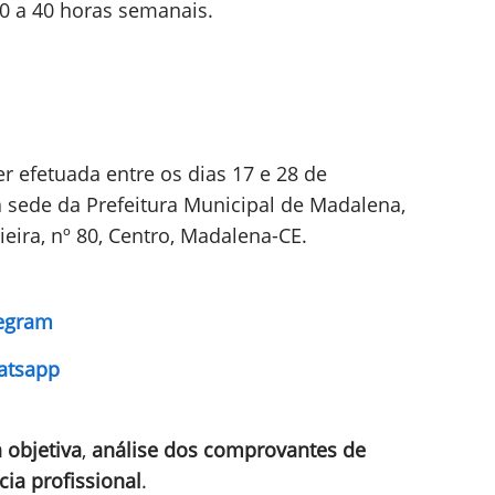
20 a 40 horas semanais.
er efetuada entre os dias 17 e 28 de
a sede da Prefeitura Municipal de Madalena,
eira, nº 80, Centro, Madalena-CE.
legram
atsapp
 objetiva
,
análise dos comprovantes de
cia profissional
.