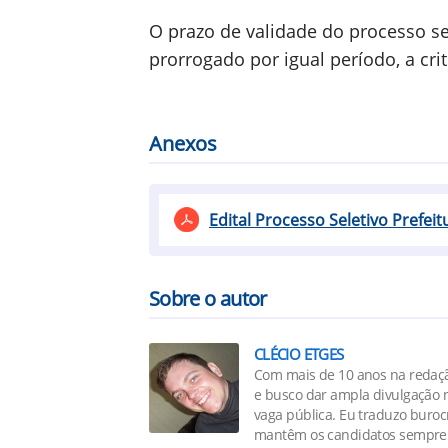
O prazo de validade do processo s
prorrogado por igual período, a cri
Anexos
Edital Processo Seletivo Prefei
Sobre o autor
CLÉCIO ETGES
Com mais de 10 anos na redaçã
e busco dar ampla divulgação n
vaga pública. Eu traduzo buro
mantêm os candidatos sempre 