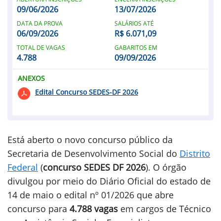
09/06/2026
13/07/2026
DATA DA PROVA
SALÁRIOS ATÉ
06/09/2026
R$ 6.071,09
TOTAL DE VAGAS
GABARITOS EM
4.788
09/09/2026
ANEXOS
Edital Concurso SEDES-DF 2026
Está aberto o novo concurso público da
Secretaria de Desenvolvimento Social do
Distrito
Federal
(
concurso SEDES DF 2026
). O órgão
divulgou por meio do Diário Oficial do estado de
14 de maio o edital nº 01/2026 que abre
concurso para
4.788 vagas
em cargos de Técnico