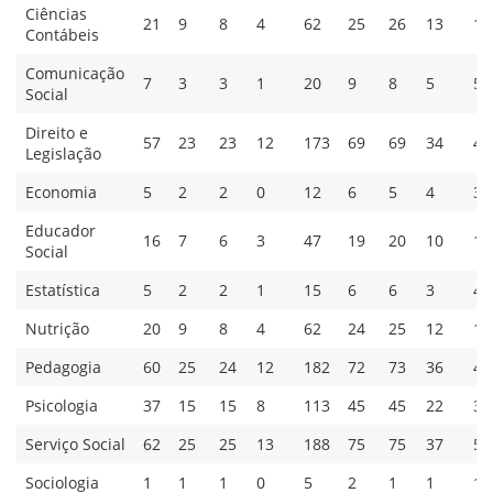
Ciências
21
9
8
4
62
25
26
13
16
Contábeis
Comunicação
7
3
3
1
20
9
8
5
56
Social
Direito e
57
23
23
12
173
69
69
34
46
Legislação
Economia
5
2
2
0
12
6
5
4
36
Educador
16
7
6
3
47
19
20
10
12
Social
Estatística
5
2
2
1
15
6
6
3
40
Nutrição
20
9
8
4
62
24
25
12
16
Pedagogia
60
25
24
12
182
72
73
36
48
Psicologia
37
15
15
8
113
45
45
22
30
Serviço Social
62
25
25
13
188
75
75
37
50
Sociologia
1
1
1
0
5
2
1
1
12