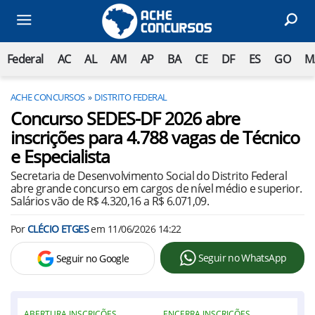
Federal
AC
AL
AM
AP
BA
CE
DF
ES
GO
M
ACHE CONCURSOS
DISTRITO FEDERAL
Concurso SEDES-DF 2026 abre
inscrições para 4.788 vagas de Técnico
e Especialista
Secretaria de Desenvolvimento Social do Distrito Federal
abre grande concurso em cargos de nível médio e superior.
Salários vão de R$ 4.320,16 a R$ 6.071,09.
Por
CLÉCIO ETGES
em
11/06/2026 14:22
Seguir no WhatsApp
Seguir no Google
ABERTURA INSCRIÇÕES
ENCERRA INSCRIÇÕES