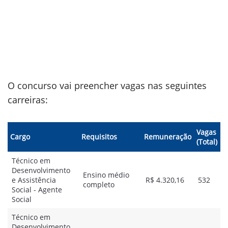
O concurso vai preencher vagas nas seguintes
carreiras:
Vagas
Cargo
Requisitos
Remuneração
(Total)
Técnico em
Desenvolvimento
Ensino médio
e Assistência
R$ 4.320,16
532
completo
Social - Agente
Social
Técnico em
Desenvolvimento