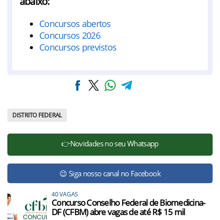
abaixo:
Concursos abertos
Concursos 2026
Concursos previstos
DISTRITO FEDERAL
👉Novidades no seu Whatsapp
😉 Siga nosso canal no Facebook
40 VAGAS
Concurso Conselho Federal de Biomedicina-
DF (CFBM) abre vagas de até R$ 15 mil