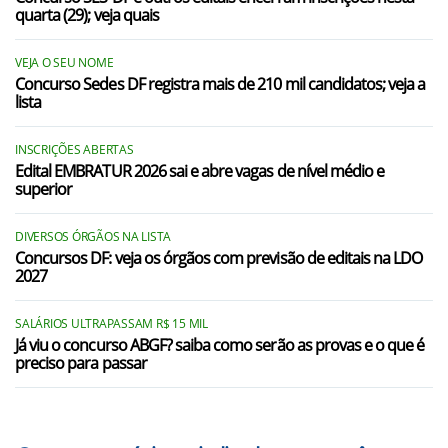
quarta (29); veja quais
VEJA O SEU NOME
Concurso Sedes DF registra mais de 210 mil candidatos; veja a
lista
INSCRIÇÕES ABERTAS
Edital EMBRATUR 2026 sai e abre vagas de nível médio e
superior
DIVERSOS ÓRGÃOS NA LISTA
Concursos DF: veja os órgãos com previsão de editais na LDO
2027
SALÁRIOS ULTRAPASSAM R$ 15 MIL
Já viu o concurso ABGF? saiba como serão as provas e o que é
preciso para passar