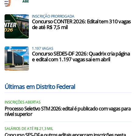
INSCRIÇÃO PRORROGADA
Concurso CONTER 2026: Edital tem 310 vagas
de até R$ 7,5 mil
1.197 VAGAS
Concurso SEDES-DF 2026: Quadrix cria página
e edital com 1.197 vagas sai em abril
Últimas em Distrito Federal
INSCRIÇÕES ABERTAS
Processo Seletivo STM 2026: edital é publicado com vagas para
nível superior
SALÁRIOS DE ATÉ R$ 21,3 MIL
Concurso SES-DF e outros editais encerram inscrições nesta