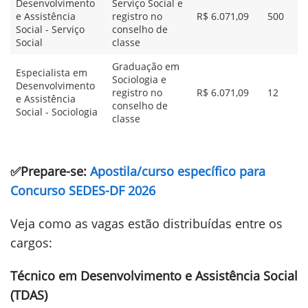
Desenvolvimento
Serviço Social e
e Assistência
registro no
R$ 6.071,09
500
Social - Serviço
conselho de
Social
classe
Graduação em
Especialista em
Sociologia e
Desenvolvimento
registro no
R$ 6.071,09
12
e Assistência
conselho de
Social - Sociologia
classe
✅Prepare-se:
Apostila/curso específico para
Concurso SEDES-DF 2026
Veja como as vagas estão distribuídas entre os
cargos:
Técnico em Desenvolvimento e Assistência Social
(TDAS)