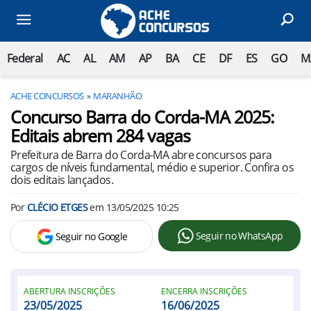
Federal
AC
AL
AM
AP
BA
CE
DF
ES
GO
M
ACHE CONCURSOS
MARANHÃO
Concurso Barra do Corda-MA 2025:
Editais abrem 284 vagas
Prefeitura de Barra do Corda-MA abre concursos para
cargos de níveis fundamental, médio e superior. Confira os
dois editais lançados.
Por
CLÉCIO ETGES
em
13/05/2025 10:25
Seguir no WhatsApp
Seguir no Google
ABERTURA INSCRIÇÕES
ENCERRA INSCRIÇÕES
23/05/2025
16/06/2025