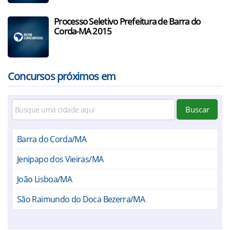
Processo Seletivo Prefeitura de Barra do
Corda-MA 2015
Concursos próximos em
Buscar
Barra do Corda/MA
Jenipapo dos Vieiras/MA
João Lisboa/MA
São Raimundo do Doca Bezerra/MA