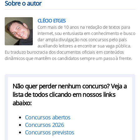
Sobre o autor
CLÉCIO ETGES
Com mais de 10 anos na redação de textos para
internet, sou entusiasta em conhecimento e busco
dar ampla divulgação nos concursos pelo país
auxiliando leitores a encontrar sua vaga pública.
Eu traduzo burocracia dos documentos oficiais em conteúdos
dinâmicos que mantêm os candidatos sempre um passo à frente.
Não quer perder nenhum concurso? Veja a
lista de todos clicando em nossos links
abaixo:
Concursos abertos
Concursos 2026
Concursos previstos