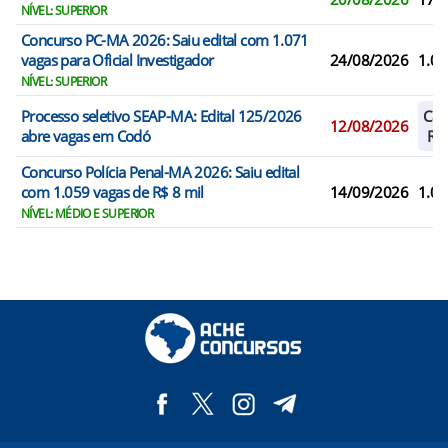
NÍVEL: SUPERIOR
Concurso PC-MA 2026: Saiu edital com 1.071
vagas para Oficial Investigador
24/08/2026
1.07
NÍVEL: SUPERIOR
Processo seletivo SEAP-MA: Edital 125/2026
Cad
12/08/2026
abre vagas em Codó
Res
Concurso Polícia Penal-MA 2026: Saiu edital
com 1.059 vagas de R$ 8 mil
14/09/2026
1.05
NÍVEL: MÉDIO E SUPERIOR