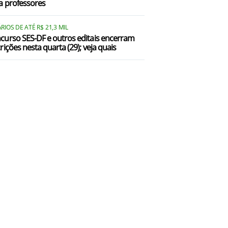
a professores
RIOS DE ATÉ R$ 21,3 MIL
curso SES-DF e outros editais encerram
rições nesta quarta (29); veja quais