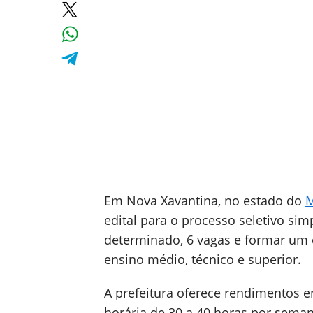
Em Nova Xavantina, no estado do
M
edital para o processo seletivo sim
determinado, 6 vagas e formar um 
ensino médio, técnico e superior.
A prefeitura oferece rendimentos e
horária de 30 a 40 horas por seman