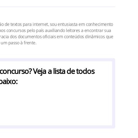
o de textos para internet, sou entusiasta em conhecimento
os concursos pelo país auxiliando leitores a encontrar sua
cracia dos documentos oficiais em conteúdos dinâmicos que
um passo à frente.
ncurso? Veja a lista de todos
baixo: