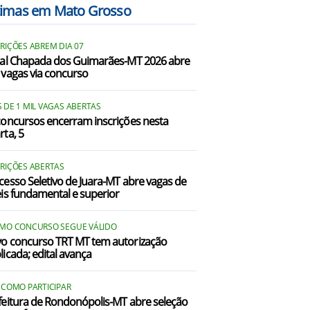
timas em Mato Grosso
RIÇÕES ABREM DIA 07
tal Chapada dos Guimarães-MT 2026 abre
 vagas via concurso
 DE 1 MIL VAGAS ABERTAS
concursos encerram inscrições nesta
rta, 5
CRIÇÕES ABERTAS
cesso Seletivo de Juara-MT abre vagas de
eis fundamental e superior
IMO CONCURSO SEGUE VÁLIDO
o concurso TRT MT tem autorização
licada; edital avança
 COMO PARTICIPAR
feitura de Rondonópolis-MT abre seleção