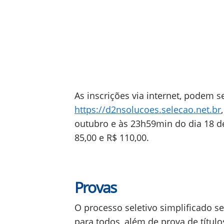
As inscrições via internet, podem se
https://d2nsolucoes.selecao.net.br
outubro e às 23h59min do dia 18 de
85,00 e R$ 110,00.
Provas
O processo seletivo simplificado se
para todos, além de prova de títulos