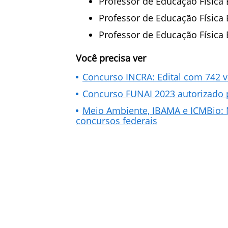
Professor de Educação Física E
Professor de Educação Física 
Professor de Educação Física E
Você precisa ver
Concurso INCRA: Edital com 742 v
Concurso FUNAI 2023 autorizado p
Meio Ambiente, IBAMA e ICMBio: 
concursos federais