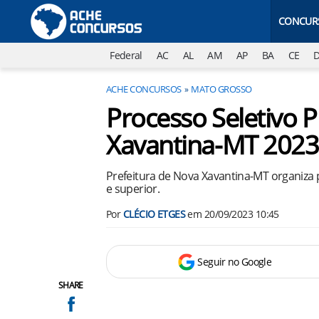
CONCUR
Federal
AC
AL
AM
AP
BA
CE
ACHE CONCURSOS
MATO GROSSO
Processo Seletivo P
Xavantina-MT 2023 -
Prefeitura de Nova Xavantina-MT organiza p
e superior.
Por
CLÉCIO ETGES
em
20/09/2023 10:45
Seguir no Google
SHARE