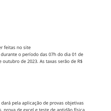
r feitas no site
, durante o período das 07h do dia 01 de
 outubro de 2023. As taxas serão de R$
 dará pela aplicação de provas objetivas
, prova de excel e teste de aptidão física,