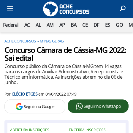
Federal
AC
AL
AM
AP
BA
CE
DF
ES
GO
M
ACHE CONCURSOS
MINAS GERAIS
Concurso Câmara de Cássia-MG 2022:
Sai edital
Concurso público da Câmara de Cássia-MG tem 14 vagas
para os cargos de Auxiliar Administrativo, Recepcionista e
Técnico em Informática. As inscrições abrem no dia 06 de
junho.
Por
CLÉCIO ETGES
em
04/04/2022 07:49
Seguir no WhatsApp
Seguir no Google
ABERTURA INSCRIÇÕES
ENCERRA INSCRIÇÕES