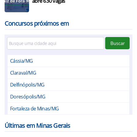
abre 630 vagas
Concursos próximos em
Buscar
Cássia/MG
Claraval/MG
Delfinópolis/MG
Doresópolis/MG
Fortaleza de Minas/MG
Ibiraci/MG
Últimas em Minas Gerais
Itamogi/MG