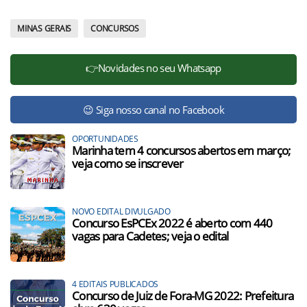
MINAS GERAIS
CONCURSOS
👉Novidades no seu Whatsapp
😉 Siga nosso canal no Facebook
OPORTUNIDADES
Marinha tem 4 concursos abertos em março;
veja como se inscrever
NOVO EDITAL DIVULGADO
Concurso EsPCEx 2022 é aberto com 440
vagas para Cadetes; veja o edital
4 EDITAIS PUBLICADOS
Concurso de Juiz de Fora-MG 2022: Prefeitura