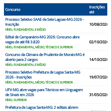
Inscrições
Concurso
até
Processo Seletivo SAAE de Sete Lagoas-MG 2026 -
Inscrição
10/08/2026
NÍVEL: FUNDAMENTAL E MÉDIO
Edital de Campanário-MG 2026: Concurso abre
vagas de até R$ 3.820
02/10/2026
NÍVEL: FUNDAMENTAL, MÉDIO, TÉCNICO E SUPERIOR
Concurso da Câmara de Prudente de Morais-MG é
aberto para 2 cargos
14/10/2026
NÍVEL: FUNDAMENTAL E MÉDIO
Processo Seletivo Prefeitura de Lagoa Santa-MG
2026 - Inscrições
19/07/2026
NÍVEL: FUNDAMENTAL, MÉDIO, TÉCNICO E SUPERIOR
UFV-MG abre vagas para Técnicos em Linguagem
de Sinais em 2026
31/05/2026
NÍVEL: SUPERIOR
Prefeitura de Lagoa Santa-MG: 2 editais abrem