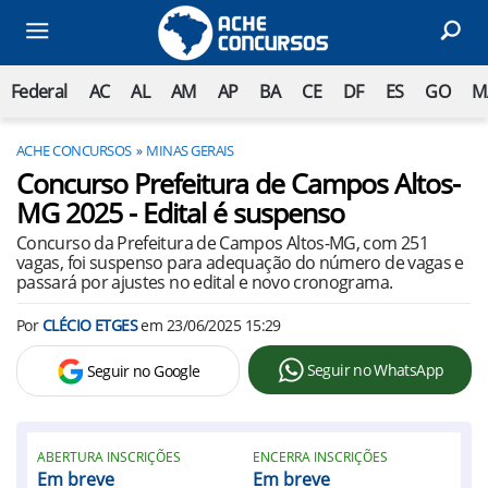
Federal
AC
AL
AM
AP
BA
CE
DF
ES
GO
M
ACHE CONCURSOS
MINAS GERAIS
Concurso Prefeitura de Campos Altos-
MG 2025 - Edital é suspenso
Concurso da Prefeitura de Campos Altos-MG, com 251
vagas, foi suspenso para adequação do número de vagas e
passará por ajustes no edital e novo cronograma.
Por
CLÉCIO ETGES
em
23/06/2025 15:29
Seguir no WhatsApp
Seguir no Google
ABERTURA INSCRIÇÕES
ENCERRA INSCRIÇÕES
Em breve
Em breve