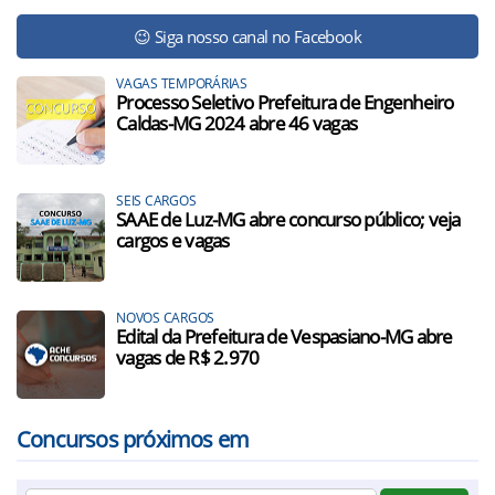
😉 Siga nosso canal no Facebook
VAGAS TEMPORÁRIAS
Processo Seletivo Prefeitura de Engenheiro
Caldas-MG 2024 abre 46 vagas
SEIS CARGOS
SAAE de Luz-MG abre concurso público; veja
cargos e vagas
NOVOS CARGOS
Edital da Prefeitura de Vespasiano-MG abre
vagas de R$ 2.970
Concursos próximos em