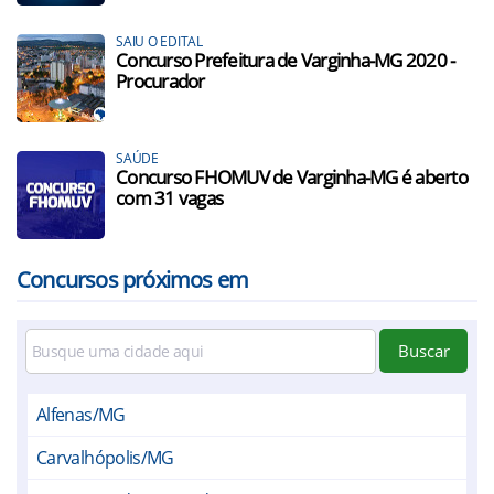
SAIU O EDITAL
Concurso Prefeitura de Varginha-MG 2020 -
Procurador
SAÚDE
Concurso FHOMUV de Varginha-MG é aberto
com 31 vagas
Concursos próximos em
Buscar
Alfenas/MG
Carvalhópolis/MG