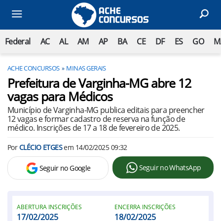
Federal
AC
AL
AM
AP
BA
CE
DF
ES
GO
M
ACHE CONCURSOS
MINAS GERAIS
Prefeitura de Varginha-MG abre 12
vagas para Médicos
Município de Varginha-MG publica editais para preencher
12 vagas e formar cadastro de reserva na função de
médico. Inscrições de 17 a 18 de fevereiro de 2025.
Por
CLÉCIO ETGES
em
14/02/2025 09:32
Seguir no WhatsApp
Seguir no Google
ABERTURA INSCRIÇÕES
ENCERRA INSCRIÇÕES
17/02/2025
18/02/2025