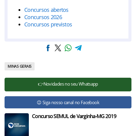
Concursos abertos
Concursos 2026
Concursos previstos
MINAS GERAIS
👉Novidades no seu Whatsapp
😉 Siga nosso canal no Facebook
Concurso SEMUL de Varginha-MG 2019