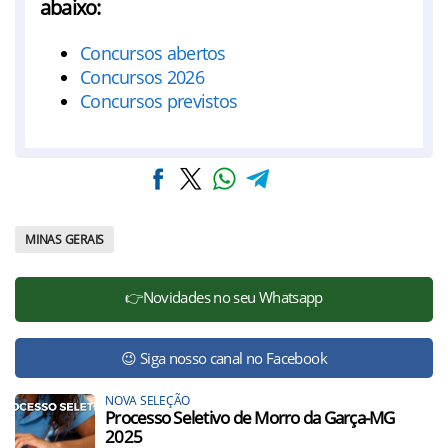
abaixo:
Concursos abertos
Concursos 2026
Concursos previstos
MINAS GERAIS
👉Novidades no seu Whatsapp
😉 Siga nosso canal no Facebook
NOVA SELEÇÃO
Processo Seletivo de Morro da Garça-MG
2025