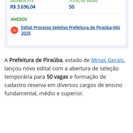
SALÁRIOS ATÉ
TOTAL DE VAGAS
R$ 3.696,04
50
ANEXOS
Edital Processo Seletivo Prefeitura de Piraúba-MG
2025
A
Prefeitura de Piraúba
, estado de
Minas Gerais
,
lançou novo edital com a abertura de seleção
temporária para
50 vagas
e formação de
cadastro reserva em diversos cargos de ensino
fundamental, médio e superior.