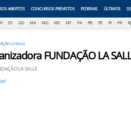
SOS ABERTOS
CONCURSOS PREVISTOS
FEDERAIS
ÚLTIMOS
S
DF
ES
GO
MA
MG
MS
MT
PA
PB
PE
PI
PR
R
AÇÃO LA SALLE
rganizadora FUNDAÇÃO LA SAL
FUNDAÇÃO LA SALLE
os/