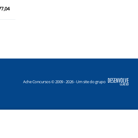
77,04
Ache Concursos © 2009 - 2026 - Um site do grupo