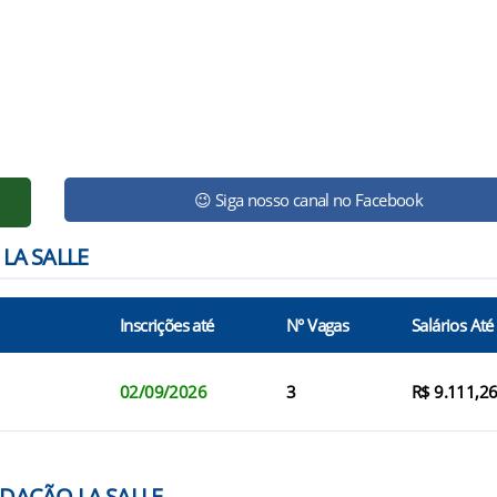
😉 Siga nosso canal no Facebook
 LA SALLE
Inscrições até
N° Vagas
Salários Até
02/09/2026
3
R$ 9.111,2
NDAÇÃO LA SALLE