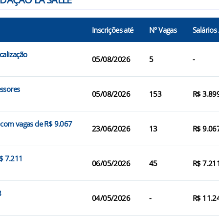
Inscrições até
N° Vagas
Salários
calização
05/08/2026
5
-
essores
05/08/2026
153
R$ 3.89
s com vagas de R$ 9.067
23/06/2026
13
R$ 9.06
R$ 7.211
06/05/2026
45
R$ 7.21
8
04/05/2026
-
R$ 11.2