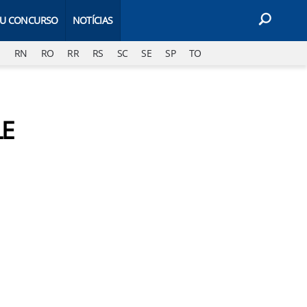
EU CONCURSO
NOTÍCIAS
J
RN
RO
RR
RS
SC
SE
SP
TO
LE