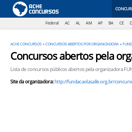
CONCUR
Federal
AC
AL
AM
AP
BA
CE
ACHE CONCURSOS
CONCURSOS ABERTOS POR ORGANIZADORA
FUND
Concursos abertos pela o
Lista de concursos públicos abertos pela organizadora 
Site da organizadora:
http://fundacaolasalle.org.br/concurs