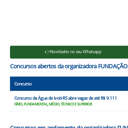
👉Novidades no seu Whatsapp
Concursos abertos da organizadora FUNDAÇÃO
Concurso
Concurso da Água de Ivoti-RS abre vagas de até R$ 9.111
NÍVEL: FUNDAMENTAL, MÉDIO, TÉCNICO E SUPERIOR
Concursos em andamento da organizadora FU