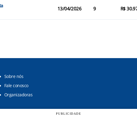
ta
13/04/2026
9
R$ 30.9
Sobre nós
Fale conosco
Organizadoras
PUBLICIDADE