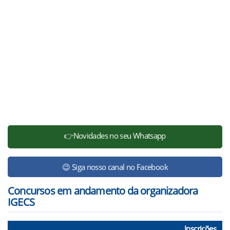
👉Novidades no seu Whatsapp
😉 Siga nosso canal no Facebook
Concursos em andamento da organizadora
IGECS
Inscrições