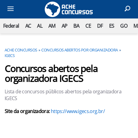
Federal
AC
AL
AM
AP
BA
CE
DF
ES
GO
M
ACHE CONCURSOS
CONCURSOS ABERTOS POR ORGANIZADORA
IGECS
Concursos abertos pela
organizadora IGECS
Lista de concursos públicos abertos pela organizadora
IGECS
Site da organizadora:
https://www.igecs.org.br/