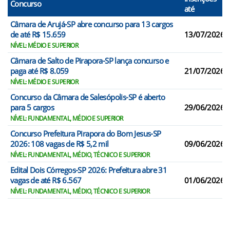
Concurso
até
Câmara de Arujá-SP abre concurso para 13 cargos
de até R$ 15.659
13/07/2026
NÍVEL: MÉDIO E SUPERIOR
Câmara de Salto de Pirapora-SP lança concurso e
paga até R$ 8.059
21/07/2026
NÍVEL: MÉDIO E SUPERIOR
Concurso da Câmara de Salesópolis-SP é aberto
para 5 cargos
29/06/2026
NÍVEL: FUNDAMENTAL, MÉDIO E SUPERIOR
Concurso Prefeitura Pirapora do Bom Jesus-SP
2026: 108 vagas de R$ 5,2 mil
09/06/2026
NÍVEL: FUNDAMENTAL, MÉDIO, TÉCNICO E SUPERIOR
Edital Dois Córregos-SP 2026: Prefeitura abre 31
vagas de até R$ 6.567
01/06/2026
NÍVEL: FUNDAMENTAL, MÉDIO, TÉCNICO E SUPERIOR