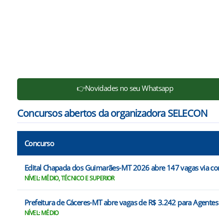
👉Novidades no seu Whatsapp
Concursos abertos da organizadora SELECON
Concurso
Edital Chapada dos Guimarães-MT 2026 abre 147 vagas via co
NÍVEL: MÉDIO, TÉCNICO E SUPERIOR
Prefeitura de Cáceres-MT abre vagas de R$ 3.242 para Agentes
NÍVEL: MÉDIO