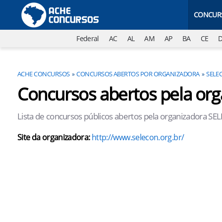
CONCUR
Federal
AC
AL
AM
AP
BA
CE
ACHE CONCURSOS
CONCURSOS ABERTOS POR ORGANIZADORA
SELE
Concursos abertos pela or
Lista de concursos públicos abertos pela organizadora S
Site da organizadora:
http://www.selecon.org.br/