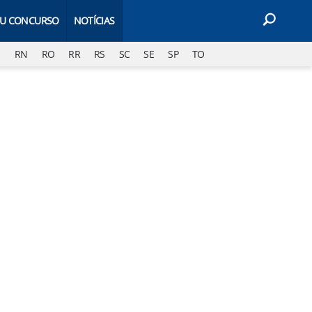
EU CONCURSO
NOTÍCIAS
J
RN
RO
RR
RS
SC
SE
SP
TO