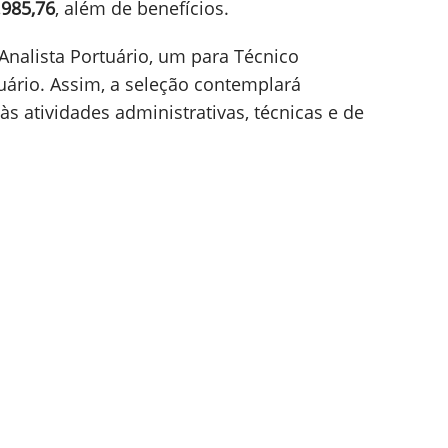
.985,76
, além de benefícios.
Analista Portuário, um para Técnico
uário. Assim, a seleção contemplará
s atividades administrativas, técnicas e de