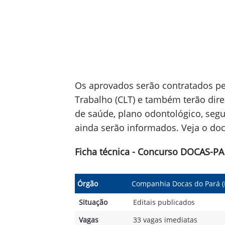
Os aprovados serão contratados pe
Trabalho (CLT) e também terão dire
de saúde, plano odontológico, segu
ainda serão informados. Veja o do
Ficha técnica - Concurso DOCAS-PA
Órgão
Companhia Docas do Pará 
Situação
Editais publicados
Vagas
33 vagas imediatas