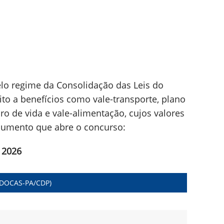
lo regime da Consolidação das Leis do
ito a benefícios como vale-transporte, plano
ro de vida e vale-alimentação, cujos valores
cumento que abre o concurso:
 2026
(DOCAS-PA/CDP)