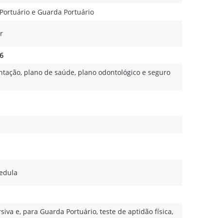
 Portuário e Guarda Portuário
r
76
entação, plano de saúde, plano odontológico e seguro
edula
siva e, para Guarda Portuário, teste de aptidão física,