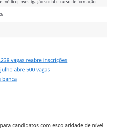
me médico, investigação social e curso de formação
26
.238 vagas reabre inscrições
julho abre 500 vagas
e banca
para candidatos com escolaridade de nível