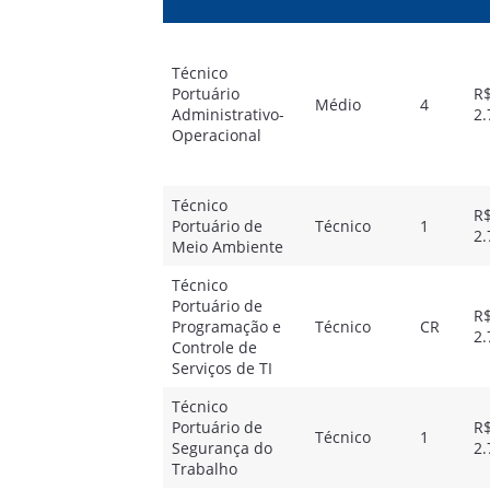
Técnico
Portuário
R
Médio
4
Administrativo-
2.
Operacional
Técnico
R
Portuário de
Técnico
1
2.
Meio Ambiente
Técnico
Portuário de
R
Programação e
Técnico
CR
2.
Controle de
Serviços de TI
Técnico
Portuário de
R
Técnico
1
Segurança do
2.
Trabalho