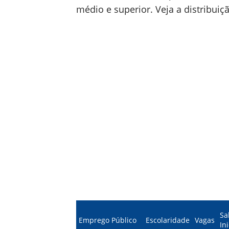
médio e superior. Veja a distribuiç
Sa
Emprego Público
Escolaridade
Vagas
Ini