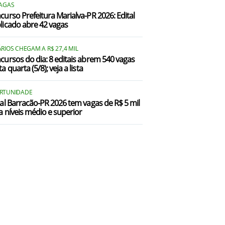
VAGAS
curso Prefeitura Marialva-PR 2026: Edital
licado abre 42 vagas
RIOS CHEGAM A R$ 27,4 MIL
cursos do dia: 8 editais abrem 540 vagas
a quarta (5/8); veja a lista
RTUNIDADE
tal Barracão-PR 2026 tem vagas de R$ 5 mil
a níveis médio e superior