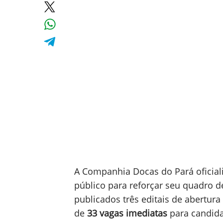
A Companhia Docas do Pará oficial
público para reforçar seu quadro de
publicados três editais de abertura n
de
33 vagas imediatas
para candid