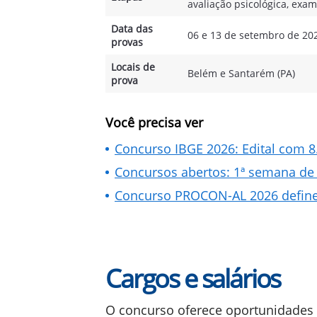
avaliação psicológica, exa
Data das
06 e 13 de setembro de 20
provas
Locais de
Belém e Santarém (PA)
prova
Você precisa ver
Concurso IBGE 2026: Edital com 8
Concursos abertos: 1ª semana de 
Concurso PROCON-AL 2026 defin
Cargos e salários
O concurso oferece oportunidades 