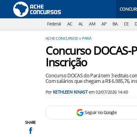
CONCUR
Federal
AC
AL
AM
AP
BA
CE
ACHE CONCURSOS
PARÁ
Concurso DOCAS-PA 
Inscrição
Concurso DOCAS do Pará tem 3 editais com 
Com salários que chegam a R$ 6.985,76, ins
Por
KETHLEEN KINAST
em
02/07/2026 14:40
Seguir no Google
SHARE