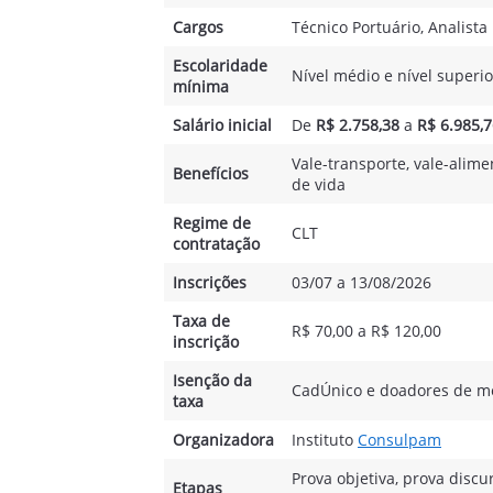
Cargos
Técnico Portuário, Analista
Escolaridade
Nível médio e nível superio
mínima
Salário inicial
De
R$ 2.758,38
a
R$ 6.985,
Vale-transporte, vale-alim
Benefícios
de vida
Regime de
CLT
contratação
Inscrições
03/07 a 13/08/2026
Taxa de
R$ 70,00 a R$ 120,00
inscrição
Isenção da
CadÚnico e doadores de m
taxa
Organizadora
Instituto
Consulpam
Prova objetiva, prova discur
Etapas