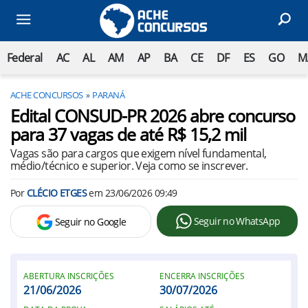
Federal
AC
AL
AM
AP
BA
CE
DF
ES
GO
M
ACHE CONCURSOS
PARANÁ
Edital CONSUD-PR 2026 abre concurso
para 37 vagas de até R$ 15,2 mil
Vagas são para cargos que exigem nível fundamental,
médio/técnico e superior. Veja como se inscrever.
Por
CLÉCIO ETGES
em
23/06/2026 09:49
Seguir no WhatsApp
Seguir no Google
ABERTURA INSCRIÇÕES
ENCERRA INSCRIÇÕES
21/06/2026
30/07/2026