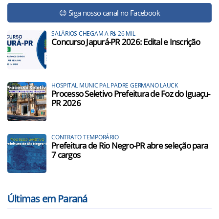
😉 Siga nosso canal no Facebook
SALÁRIOS CHEGAM A R$ 26 MIL
Concurso Japurá-PR 2026: Edital e Inscrição
HOSPITAL MUNICIPAL PADRE GERMANO LAUCK
Processo Seletivo Prefeitura de Foz do Iguaçu-
PR 2026
CONTRATO TEMPORÁRIO
Prefeitura de Rio Negro-PR abre seleção para
7 cargos
Últimas em Paraná