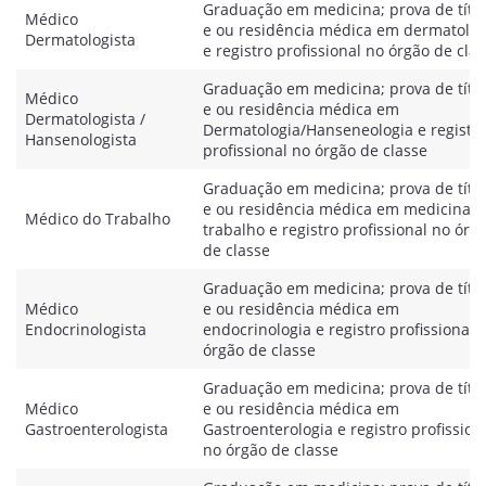
Graduação em medicina; prova de títu
Médico
e ou residência médica em dermatolog
Dermatologista
e registro profissional no órgão de cla
Graduação em medicina; prova de títu
Médico
e ou residência médica em
Dermatologista /
Dermatologia/Hanseneologia e registr
Hansenologista
profissional no órgão de classe
Graduação em medicina; prova de títu
e ou residência médica em medicina d
Médico do Trabalho
trabalho e registro profissional no órg
de classe
Graduação em medicina; prova de títu
Médico
e ou residência médica em
Endocrinologista
endocrinologia e registro profissional 
órgão de classe
Graduação em medicina; prova de títu
Médico
e ou residência médica em
Gastroenterologista
Gastroenterologia e registro profission
no órgão de classe