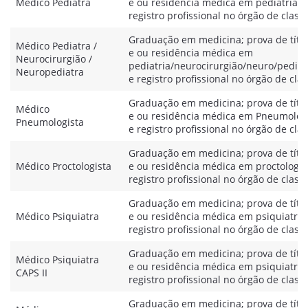
Médico Pediatra
e ou residência médica em pediatria e
registro profissional no órgão de class
Graduação em medicina; prova de títu
Médico Pediatra /
e ou residência médica em
Neurocirurgião /
pediatria/neurocirurgião/neuro/pediat
Neuropediatra
e registro profissional no órgão de cla
Graduação em medicina; prova de títu
Médico
e ou residência médica em Pneumolog
Pneumologista
e registro profissional no órgão de cla
Graduação em medicina; prova de títu
Médico Proctologista
e ou residência médica em proctologia
registro profissional no órgão de class
Graduação em medicina; prova de títu
Médico Psiquiatra
e ou residência médica em psiquiatria
registro profissional no órgão de class
Graduação em medicina; prova de títu
Médico Psiquiatra
e ou residência médica em psiquiatria
CAPS II
registro profissional no órgão de class
Graduação em medicina; prova de títu