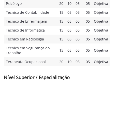
Psicólogo
20
10
05
05
Objetiva
Técnico de Contabilidade
15
05
05
05
Objetiva
Técnico de Enfermagem
15
05
05
05
Objetiva
Técnico de Informática
15
05
05
05
Objetiva
Técnico em Radiologia
15
05
05
05
Objetiva
Técnico em Segurança do
15
05
05
05
Objetiva
Trabalho
Terapeuta Ocupacional
20
10
05
05
Objetiva
Nível Superior / Especialização