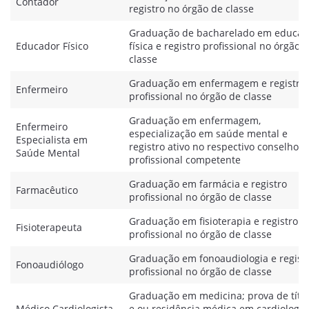
Contador
registro no órgão de classe
Graduação de bacharelado em educaç
Educador Físico
física e registro profissional no órgão 
classe
Graduação em enfermagem e registro
Enfermeiro
profissional no órgão de classe
Graduação em enfermagem,
Enfermeiro
especialização em saúde mental e
Especialista em
registro ativo no respectivo conselho
Saúde Mental
profissional competente
Graduação em farmácia e registro
Farmacêutico
profissional no órgão de classe
Graduação em fisioterapia e registro
Fisioterapeuta
profissional no órgão de classe
Graduação em fonoaudiologia e regist
Fonoaudiólogo
profissional no órgão de classe
Graduação em medicina; prova de títu
Médico Cardiologista
e ou residência médica em cardiologia