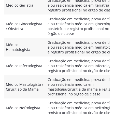
Graduação em medicina; prova de títu
Médico Geriatra
e ou residência médica em geriatria e
registro profissional no órgão de class
Graduação em medicina; prova de títu
Médico Ginecologista
e ou residência médica em ginecologia
/ Obstetra
obstetrícia e registro profissional no
órgão de classe
Graduação em medicina; prova de títu
Médico
e ou residência médica em hematologi
Hematologista
e registro profissional no órgão de cla
Graduação em medicina; prova de títu
Médico Infectologista
e ou residência médica em infectologi
registro profissional no órgão de class
Graduação em medicina; prova de títu
Médico Mastologista /
e ou residência médica em
Cirurgião da Mama
mastologia/cirurgia da mama e registr
profissional no órgão de classe
Graduação em medicina; prova de títu
Médico Nefrologista
e ou residência médica em nefrologia 
registro profissional no órgão de class