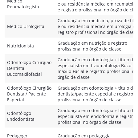
Médico
e ou residência médica em reumatolog
Reumatologista
e registro profissional no órgão de cla
Graduação em medicina; prova de títu
Médico Urologista
e ou residência médica em urologia e
registro profissional no órgão de class
Graduação em nutrição e registro
Nutricionista
profissional no órgão de classe
Graduação em odontologia + título de
Odontólogo Cirurgião
especialista em traumatologia Buco-
Dentista
maxilo-Facial e registro profissional no
Bucomaxilofacial
órgão de classe
Odontólogo Cirurgião
Graduação em odontologia + título de
Dentista / Paciente
dentista/paciente especial e registro
Especial
profissional no órgão de classe
Graduação em odontologia + título de
Odontólogo
especialista em endodontia e registro
Endodontista
profissional no órgão de classe
Pedagogo
Graduação em pedagogia