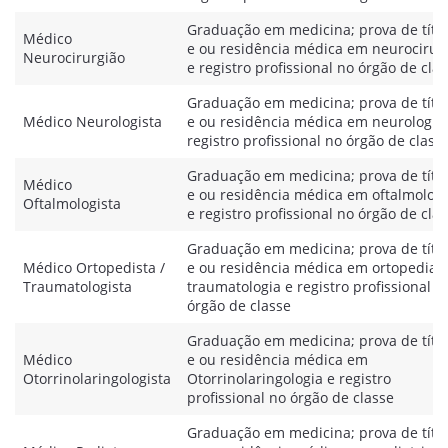
Graduação em medicina; prova de títu
Médico
e ou residência médica em neurocirur
Neurocirurgião
e registro profissional no órgão de cla
Graduação em medicina; prova de títu
Médico Neurologista
e ou residência médica em neurologia
registro profissional no órgão de class
Graduação em medicina; prova de títu
Médico
e ou residência médica em oftalmologi
Oftalmologista
e registro profissional no órgão de cla
Graduação em medicina; prova de títu
Médico Ortopedista /
e ou residência médica em ortopedia /
Traumatologista
traumatologia e registro profissional n
órgão de classe
Graduação em medicina; prova de títu
Médico
e ou residência médica em
Otorrinolaringologista
Otorrinolaringologia e registro
profissional no órgão de classe
Graduação em medicina; prova de títu