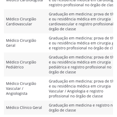
registro profissional no órgão de class
Graduação em medicina; prova de títu
Médico Cirurgião
e ou residência médica em cirurgia
Cardiovascular
cardiovascular e registro profissional 
órgão de classe
Graduação em medicina; prova de títu
Médico Cirurgião
e ou residência médica em cirurgia ge
Geral
e registro profissional no órgão de cla
Graduação em medicina; prova de títu
Médico Cirurgião
e ou residência médica em cirurgia
Pediátrico
pediátrica e registro profissional no
órgão de classe
Graduação em medicina; prova de títu
Médico Cirurgião
e ou residência médica em cirurgia
Vascular /
Vascular / Angiologia e registro
Angiologista
profissional no órgão de classe
Graduação em medicina e registro no
Médico Clínico Geral
órgão de classe