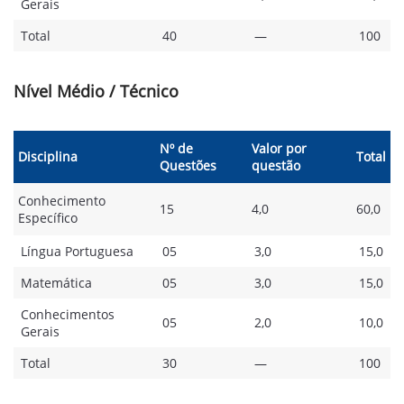
Gerais
Total
40
—
100
Nível Médio / Técnico
Nº de
Valor por
Disciplina
Total
Questões
questão
Conhecimento
15
4,0
60,0
Específico
Língua Portuguesa
05
3,0
15,0
Matemática
05
3,0
15,0
Conhecimentos
05
2,0
10,0
Gerais
Total
30
—
100