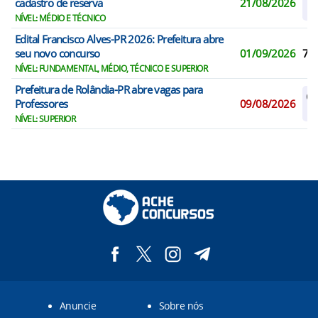
cadastro de reserva
21/08/2026
R
NÍVEL: MÉDIO E TÉCNICO
Edital Francisco Alves-PR 2026: Prefeitura abre
seu novo concurso
01/09/2026
7
NÍVEL: FUNDAMENTAL, MÉDIO, TÉCNICO E SUPERIOR
Prefeitura de Rolândia-PR abre vagas para
Ca
Professores
09/08/2026
R
NÍVEL: SUPERIOR
Anuncie
Sobre nós