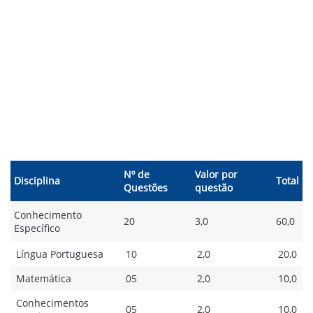
Nº de
Valor por
Disciplina
Total
Questões
questão
Conhecimento
20
3,0
60,0
Específico
Língua Portuguesa
10
2,0
20,0
Matemática
05
2,0
10,0
Conhecimentos
05
2,0
10,0