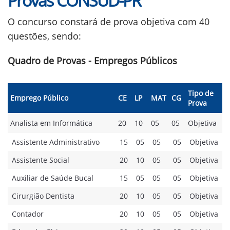
Provas CONSUD-PR
O concurso constará de prova objetiva com 40
questões, sendo:
Quadro de Provas - Empregos Públicos
Tipo de
Emprego Público
CE
LP
MAT
CG
Prova
Analista em Informática
20
10
05
05
Objetiva
Assistente Administrativo
15
05
05
05
Objetiva
Assistente Social
20
10
05
05
Objetiva
Auxiliar de Saúde Bucal
15
05
05
05
Objetiva
Cirurgião Dentista
20
10
05
05
Objetiva
Contador
20
10
05
05
Objetiva