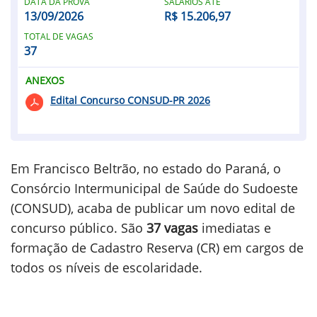
DATA DA PROVA
SALÁRIOS ATÉ
13/09/2026
R$ 15.206,97
TOTAL DE VAGAS
37
ANEXOS
Edital Concurso CONSUD-PR 2026
Em Francisco Beltrão, no estado do Paraná, o
Consórcio Intermunicipal de Saúde do Sudoeste
(CONSUD), acaba de publicar um novo edital de
concurso público. São
37 vagas
imediatas e
formação de Cadastro Reserva (CR) em cargos de
todos os níveis de escolaridade.