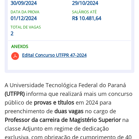
30/09/2024
29/10/2024
DATA DA PROVA
SALÁRIOS ATÉ
01/12/2024
R$ 10.481,64
TOTAL DE VAGAS
2
ANEXOS
Edital Concurso UTFPR 47-2024
A Universidade Tecnológica Federal do Paraná
(UTFPR)
informa que realizará mais um concurso
público de
provas e títulos
em 2024 para
preenchimento de
duas vagas
no cargo de
Professor da carreira de Magistério Superior
na
classe Adjunto em regime de dedicação
exclusiva, com obrigação de cumprimento de 40