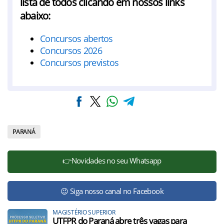
lista de todos clicando em nossos links
abaixo:
Concursos abertos
Concursos 2026
Concursos previstos
PARANÁ
👉Novidades no seu Whatsapp
😉 Siga nosso canal no Facebook
MAGISTÉRIO SUPERIOR
UTFPR do Paraná abre três vagas para