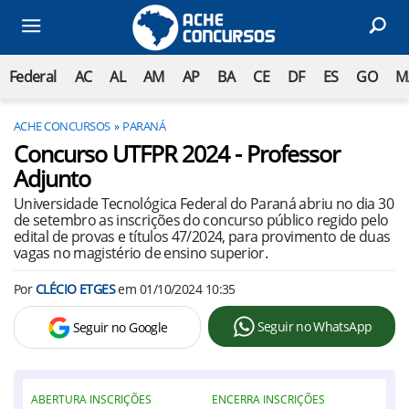
Federal
AC
AL
AM
AP
BA
CE
DF
ES
GO
M
ACHE CONCURSOS
PARANÁ
Concurso UTFPR 2024 - Professor
Adjunto
Universidade Tecnológica Federal do Paraná abriu no dia 30
de setembro as inscrições do concurso público regido pelo
edital de provas e títulos 47/2024, para provimento de duas
vagas no magistério de ensino superior.
Por
CLÉCIO ETGES
em
01/10/2024 10:35
Seguir no WhatsApp
Seguir no Google
ABERTURA INSCRIÇÕES
ENCERRA INSCRIÇÕES