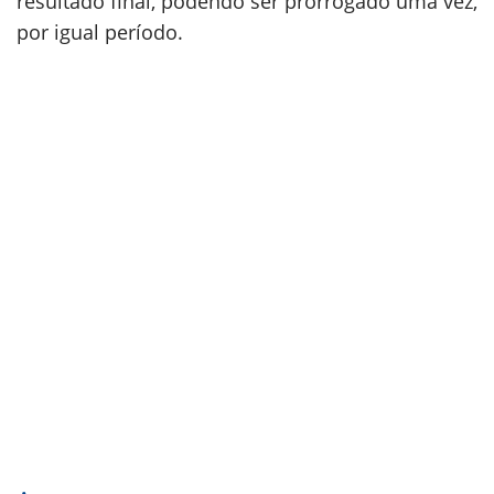
resultado final, podendo ser prorrogado uma vez,
por igual período.