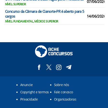
07/06/2026
NÍVEL: SUPERIOR
Concurso da Câmara de Cianorte-PR é aberto para 5
cargos
14/06/2026
NÍVEL: FUNDAMENTAL, MÉDIO E SUPERIOR
Anuncie
Sobre nós
Copyright e termos
Fale conosco
Privacidade
Organizadoras