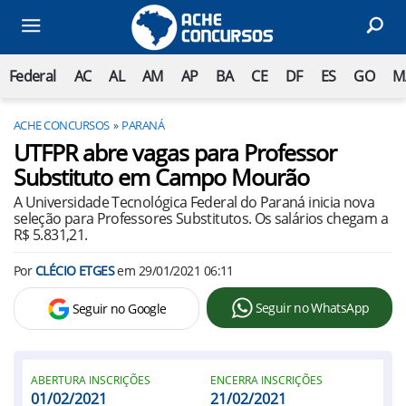
Federal
AC
AL
AM
AP
BA
CE
DF
ES
GO
M
ACHE CONCURSOS
PARANÁ
UTFPR abre vagas para Professor
Substituto em Campo Mourão
A Universidade Tecnológica Federal do Paraná inicia nova
seleção para Professores Substitutos. Os salários chegam a
R$ 5.831,21.
Por
CLÉCIO ETGES
em
29/01/2021 06:11
Seguir no WhatsApp
Seguir no Google
ABERTURA INSCRIÇÕES
ENCERRA INSCRIÇÕES
01/02/2021
21/02/2021