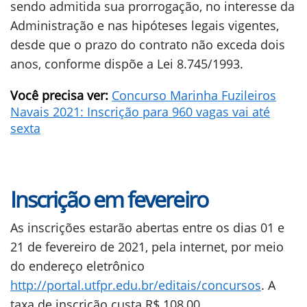
sendo admitida sua prorrogação, no interesse da
Administração e nas hipóteses legais vigentes,
desde que o prazo do contrato não exceda dois
anos, conforme dispõe a Lei 8.745/1993.
Você precisa ver:
Concurso Marinha Fuzileiros
Navais 2021: Inscrição para 960 vagas vai até
sexta
Inscrição em fevereiro
As inscrições estarão abertas entre os dias 01 e
21 de fevereiro de 2021, pela internet, por meio
do endereço eletrônico
http://portal.utfpr.edu.br/editais/concursos
. A
taxa de inscrição custa R$ 108,00.