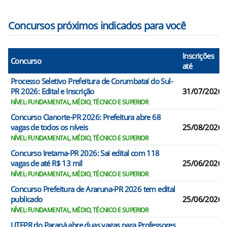
Concursos próximos indicados para você
Inscrições
Concurso
até
Processo Seletivo Prefeitura de Corumbataí do Sul-
PR 2026: Edital e Inscrição
31/07/2026
NÍVEL: FUNDAMENTAL, MÉDIO, TÉCNICO E SUPERIOR
Concurso Cianorte-PR 2026: Prefeitura abre 68
vagas de todos os níveis
25/08/2026
NÍVEL: FUNDAMENTAL, MÉDIO, TÉCNICO E SUPERIOR
Concurso Iretama-PR 2026: Sai edital com 118
vagas de até R$ 13 mil
25/06/2026
NÍVEL: FUNDAMENTAL, MÉDIO, TÉCNICO E SUPERIOR
Concurso Prefeitura de Araruna-PR 2026 tem edital
publicado
25/06/2026
NÍVEL: FUNDAMENTAL, MÉDIO, TÉCNICO E SUPERIOR
UTFPR do Paraná abre duas vagas para Professores