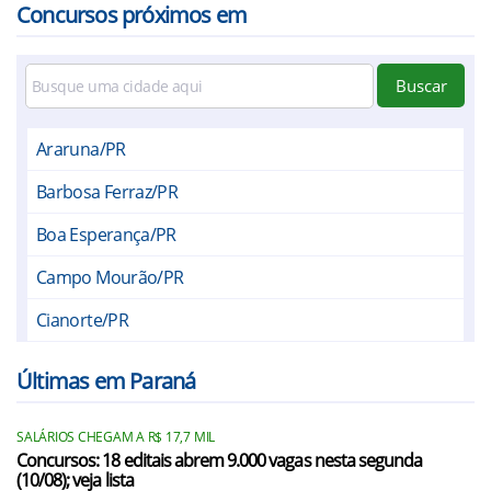
Concursos próximos em
Buscar
Araruna/PR
Barbosa Ferraz/PR
Boa Esperança/PR
Campo Mourão/PR
Cianorte/PR
Corumbataí do Sul/PR
Últimas em Paraná
Doutor Camargo/PR
SALÁRIOS CHEGAM A R$ 17,7 MIL
Engenheiro Beltrão/PR
Concursos: 18 editais abrem 9.000 vagas nesta segunda
(10/08); veja lista