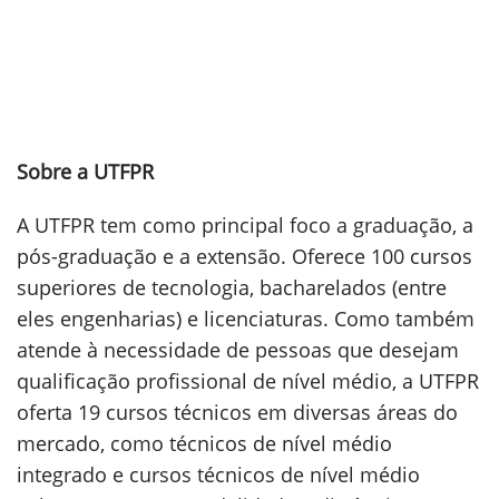
Sobre a UTFPR
A UTFPR tem como principal foco a graduação, a
pós-graduação e a extensão. Oferece 100 cursos
superiores de tecnologia, bacharelados (entre
eles engenharias) e licenciaturas. Como também
atende à necessidade de pessoas que desejam
qualificação profissional de nível médio, a UTFPR
oferta 19 cursos técnicos em diversas áreas do
mercado, como técnicos de nível médio
integrado e cursos técnicos de nível médio