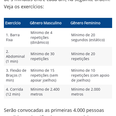
Veja os exercícios:
Exercício
Gênero Masculino
Gênero Feminino
Mínimo de 4
1. Barra
Mínimo de 20
repetições
Fixa
segundos (estático)
(dinâmico)
2.
Mínimo de 30
Mínimo de 20
Abdominal
repetições
repetições
(1 min)
3. Flexão de
Mínimo de 15
Mínimo de 10
Braços (1
repetições (sem
repetições (com apoio
min)
apoiar joelhos)
de joelhos)
4. Corrida
Mínimo de 2.400
Mínimo de 2.000
(12 min)
metros
metros
Serão convocadas as primeiras 4.000 pessoas