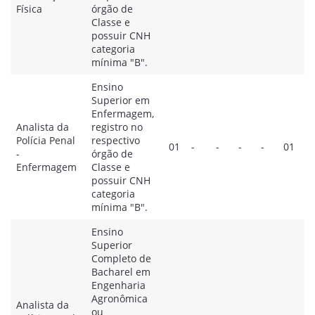
Física
órgão de
Classe e
possuir CNH
categoria
mínima "B".
Ensino
Superior em
Enfermagem,
Analista da
registro no
Polícia Penal
respectivo
01
-
-
-
-
01
-
órgão de
Enfermagem
Classe e
possuir CNH
categoria
mínima "B".
Ensino
Superior
Completo de
Bacharel em
Engenharia
Agronômica
Analista da
ou