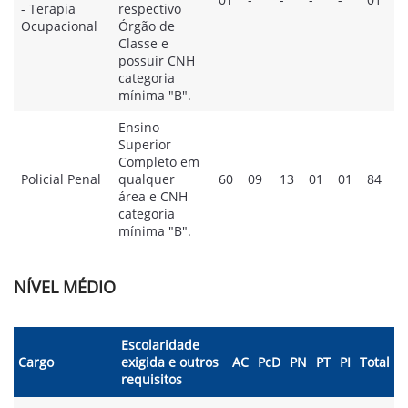
- Terapia
respectivo
Ocupacional
Órgão de
Classe e
possuir CNH
categoria
mínima "B".
Ensino
Superior
Completo em
Policial Penal
qualquer
60
09
13
01
01
84
área e CNH
categoria
mínima "B".
NÍVEL MÉDIO
Escolaridade
Cargo
exigida e outros
AC
PcD
PN
PT
PI
Total
requisitos