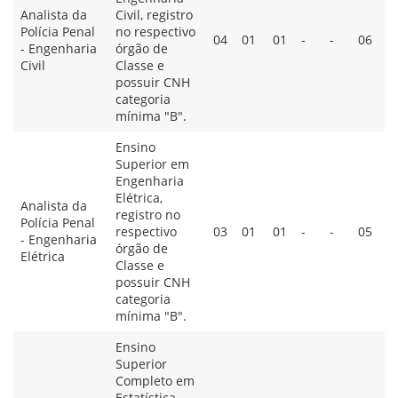
Analista da
Civil, registro
Polícia Penal
no respectivo
04
01
01
-
-
06
- Engenharia
órgão de
Civil
Classe e
possuir CNH
categoria
mínima "B".
Ensino
Superior em
Engenharia
Elétrica,
Analista da
registro no
Polícia Penal
respectivo
03
01
01
-
-
05
- Engenharia
órgão de
Elétrica
Classe e
possuir CNH
categoria
mínima "B".
Ensino
Superior
Completo em
Estatística,