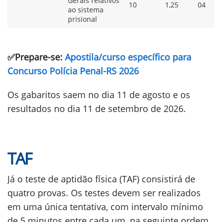
Gerais relativos
10
1,25
04
ao sistema
prisional
✅Prepare-se:
Apostila/curso específico para
Concurso Polícia Penal-RS 2026
Os gabaritos saem no dia 11 de agosto e os
resultados no dia 11 de setembro de 2026.
TAF
Já o teste de aptidão física (TAF) consistirá de
quatro provas. Os testes devem ser realizados
em uma única tentativa, com intervalo mínimo
de 5 minutos entre cada um, na seguinte ordem.