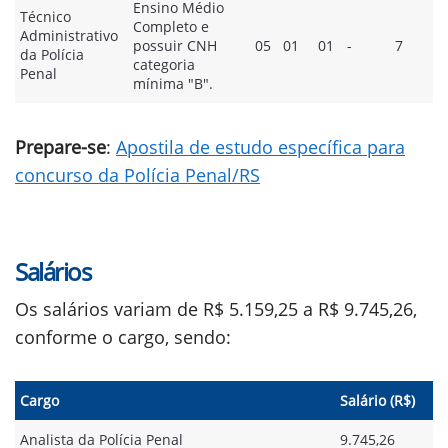
Ensino Médio
Técnico
Completo e
Administrativo
possuir CNH
05
01
01
-
7
da Polícia
categoria
Penal
mínima "B".
Prepare-se
:
Apostila de estudo específica para
concurso da Polícia Penal/RS
Salários
Os salários variam de R$ 5.159,25 a R$ 9.745,26,
conforme o cargo, sendo:
Cargo
Salário (R$)
Analista da Polícia Penal
9.745,26