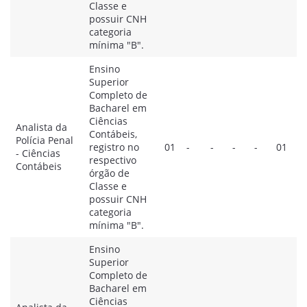
Classe e
possuir CNH
categoria
mínima "B".
Ensino
Superior
Completo de
Bacharel em
Ciências
Analista da
Contábeis,
Polícia Penal
registro no
01
-
-
-
-
01
- Ciências
respectivo
Contábeis
órgão de
Classe e
possuir CNH
categoria
mínima "B".
Ensino
Superior
Completo de
Bacharel em
Ciências