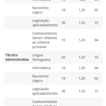
Raciocínio
10
1,25
02
Lógico
Legislação
30
1,25
15
aplicada/Direito
Conhecimentos
Gerais relativos
10
1,25
04
ao sistema
prisional
Técnico
Língua
20
1,25
10
Administrativo
Portuguesa
Informática
10
1,25
04
Raciocínio
10
1,25
02
Lógico
Legislação
30
1,25
15
aplicada/Direito
Conhecimentos