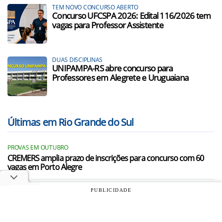
TEM NOVO CONCURSO ABERTO
Concurso UFCSPA 2026: Edital 116/2026 tem
vagas para Professor Assistente
DUAS DISCIPLINAS
UNIPAMPA-RS abre concurso para
Professores em Alegrete e Uruguaiana
Últimas em Rio Grande do Sul
PROVAS EM OUTUBRO
CREMERS amplia prazo de inscrições para concurso com 60
vagas em Porto Alegre
SALÁRIOS CHEGAM A R$ 14,7 MIL
PUBLICIDADE
Concursos: 23 editais encerram inscrições para 2.800 vagas
nesta quinta (7/8)