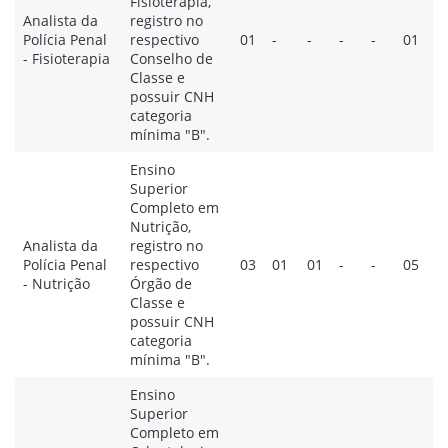
Fisioterapia,
Analista da
registro no
Polícia Penal
respectivo
01
-
-
-
-
01
- Fisioterapia
Conselho de
Classe e
possuir CNH
categoria
mínima "B".
Ensino
Superior
Completo em
Nutrição,
Analista da
registro no
Polícia Penal
respectivo
03
01
01
-
-
05
- Nutrição
Órgão de
Classe e
possuir CNH
categoria
mínima "B".
Ensino
Superior
Completo em