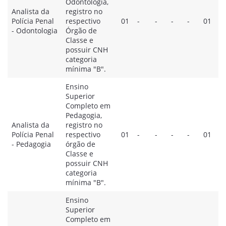
Odontologia,
Analista da
registro no
Polícia Penal
respectivo
01
-
-
-
-
01
- Odontologia
Órgão de
Classe e
possuir CNH
categoria
mínima "B".
Ensino
Superior
Completo em
Pedagogia,
Analista da
registro no
Polícia Penal
respectivo
01
-
-
-
-
01
- Pedagogia
órgão de
Classe e
possuir CNH
categoria
mínima "B".
Ensino
Superior
Completo em