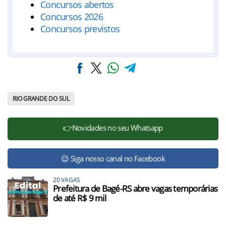
Concursos abertos
Concursos 2026
Concursos previstos
RIO GRANDE DO SUL
👉Novidades no seu Whatsapp
😉 Siga nosso canal no Facebook
20 VAGAS
Prefeitura de Bagé-RS abre vagas temporárias
de até R$ 9 mil