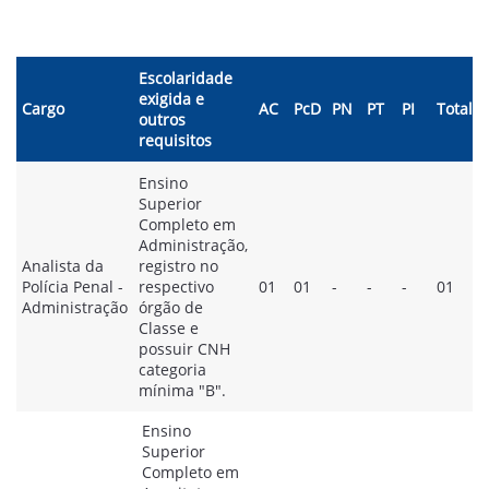
Escolaridade
exigida e
Cargo
AC
PcD
PN
PT
PI
Total
outros
requisitos
Ensino
Superior
Completo em
Administração,
Analista da
registro no
Polícia Penal -
respectivo
01
01
-
-
-
01
Administração
órgão de
Classe e
possuir CNH
categoria
mínima "B".
Ensino
Superior
Completo em