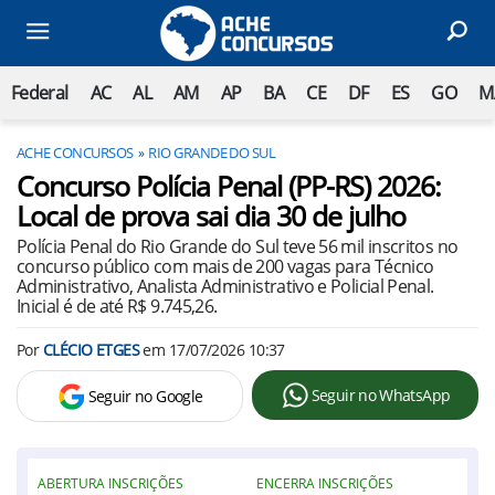
Federal
AC
AL
AM
AP
BA
CE
DF
ES
GO
M
ACHE CONCURSOS
RIO GRANDE DO SUL
Concurso Polícia Penal (PP-RS) 2026:
Local de prova sai dia 30 de julho
Polícia Penal do Rio Grande do Sul teve 56 mil inscritos no
concurso público com mais de 200 vagas para Técnico
Administrativo, Analista Administrativo e Policial Penal.
Inicial é de até R$ 9.745,26.
Por
CLÉCIO ETGES
em
17/07/2026 10:37
Seguir no WhatsApp
Seguir no Google
ABERTURA INSCRIÇÕES
ENCERRA INSCRIÇÕES