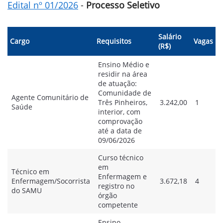
Edital nº 01/2026
-
Processo Seletivo
Salário
Cargo
Requisitos
Vagas
(R$)
Ensino Médio e
residir na área
de atuação:
Comunidade de
Agente Comunitário de
Três Pinheiros,
3.242,00
1
Saúde
interior, com
comprovação
até a data de
09/06/2026
Curso técnico
em
Técnico em
Enfermagem e
Enfermagem/Socorrista
3.672,18
4
registro no
do SAMU
órgão
competente
Ensino