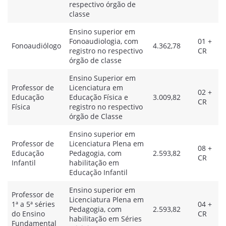
respectivo órgão de
classe
Ensino superior em
Fonoaudiologia, com
01 +
Fonoaudiólogo
4.362,78
registro no respectivo
CR
órgão de classe
Ensino Superior em
Professor de
Licenciatura em
02 +
Educação
Educação Física e
3.009,82
CR
Física
registro no respectivo
órgão de Classe
Ensino superior em
Professor de
Licenciatura Plena em
08 +
Educação
Pedagogia, com
2.593,82
CR
Infantil
habilitação em
Educação Infantil
Ensino superior em
Professor de
Licenciatura Plena em
1ª a 5ª séries
04 +
Pedagogia, com
2.593,82
do Ensino
CR
habilitação em Séries
Fundamental