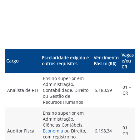
Vagas
Escolaridade exigida e
Vencimento
Cargo
e/ou
outros requisitos
Básico (R$)
CR
Ensino superior em
Administração,
01 +
Analista de RH
Contabilidade, Direito
5.183,59
CR
ou Gestão de
Recursos Humanos
Ensino superior em
Administração,
Ciências Contábeis,
01 +
Auditor Fiscal
Economia
ou Direito,
6.198,34
CR
com registro no