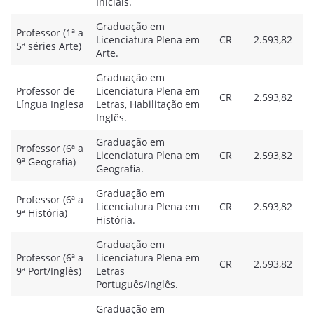
Iniciais.
Graduação em
Professor (1ª a
Licenciatura Plena em
CR
2.593,82
5ª séries Arte)
Arte.
Graduação em
Professor de
Licenciatura Plena em
CR
2.593,82
Língua Inglesa
Letras, Habilitação em
Inglês.
Graduação em
Professor (6ª a
Licenciatura Plena em
CR
2.593,82
9ª Geografia)
Geografia.
Graduação em
Professor (6ª a
Licenciatura Plena em
CR
2.593,82
9ª História)
História.
Graduação em
Professor (6ª a
Licenciatura Plena em
CR
2.593,82
9ª Port/Inglês)
Letras
Português/Inglês.
Graduação em