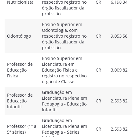
Nutricionista
respectivo registro no
CR
6.198,34
órgão fiscalizador da
profissão.
Ensino Superior em
Odontologia, com
Odontólogo
respectivo registro no
CR
9.053,58
órgão fiscalizador da
profissão.
Ensino Superior em
Professor de
Licenciatura em
Educação
Educação Física e
CR
3.009,82
Física
registro no respectivo
órgão de Classe.
Graduação em
Professor de
Licenciatura Plena em
Educação
CR
2.593,82
Pedagogia - Educação
Infantil
Infantil.
Graduação em
Professor (1ª a
Licenciatura Plena em
CR
2.593,82
5ª séries)
Pedagogia - Séries