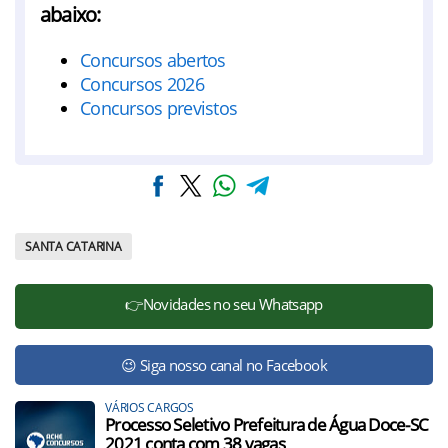
abaixo:
Concursos abertos
Concursos 2026
Concursos previstos
SANTA CATARINA
👉Novidades no seu Whatsapp
😉 Siga nosso canal no Facebook
VÁRIOS CARGOS
Processo Seletivo Prefeitura de Água Doce-SC
2021 conta com 38 vagas