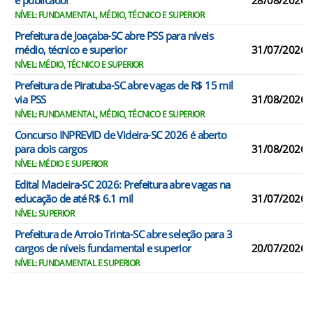
é publicado!
28/08/2026
NÍVEL: FUNDAMENTAL, MÉDIO, TÉCNICO E SUPERIOR
Prefeitura de Joaçaba-SC abre PSS para níveis
médio, técnico e superior
31/07/2026
NÍVEL: MÉDIO, TÉCNICO E SUPERIOR
Prefeitura de Piratuba-SC abre vagas de R$ 15 mil
via PSS
31/08/2026
NÍVEL: FUNDAMENTAL, MÉDIO, TÉCNICO E SUPERIOR
Concurso INPREVID de Videira-SC 2026 é aberto
para dois cargos
31/08/2026
NÍVEL: MÉDIO E SUPERIOR
Edital Macieira-SC 2026: Prefeitura abre vagas na
educação de até R$ 6.1 mil
31/07/2026
NÍVEL: SUPERIOR
Prefeitura de Arroio Trinta-SC abre seleção para 3
cargos de níveis fundamental e superior
20/07/2026
NÍVEL: FUNDAMENTAL E SUPERIOR