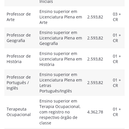
Iniciais
Ensino superior em
Professor de
03 +
Licenciatura Plena em
2.593,82
Arte
CR
Arte
Ensino superior em
Professor de
01 +
Licenciatura Plena em
2.593,82
Geografia
CR
Geografia
Ensino superior em
Professor de
01 +
Licenciatura Plena em
2.593,82
História
CR
História
Ensino superior em
Professor de
Licenciatura Plena em
01 +
Português /
2.593,82
Letras
CR
Inglês
Português/Inglês
Ensino superior em
Terapia Ocupacional,
Terapeuta
01 +
com registro no
4.362,78
Ocupacional
CR
respectivo órgão de
classe