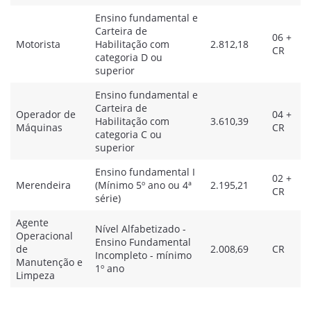
Ensino fundamental e
Carteira de
06 +
Motorista
Habilitação com
2.812,18
CR
categoria D ou
superior
Ensino fundamental e
Carteira de
Operador de
04 +
Habilitação com
3.610,39
Máquinas
CR
categoria C ou
superior
Ensino fundamental I
02 +
Merendeira
(Mínimo 5º ano ou 4ª
2.195,21
CR
série)
Agente
Nível Alfabetizado -
Operacional
Ensino Fundamental
de
2.008,69
CR
Incompleto - mínimo
Manutenção e
1º ano
Limpeza