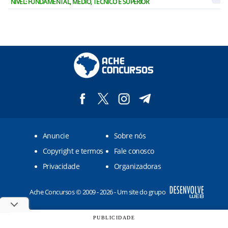
NÍVEL: FUNDAMENTAL, MÉDIO, TÉCNICO E SUPERIOR
Anuncie
Sobre nós
Copyright e termos
Fale conosco
Privacidade
Organizadoras
Ache Concursos © 2009 - 2026 - Um site do grupo
PUBLICIDADE