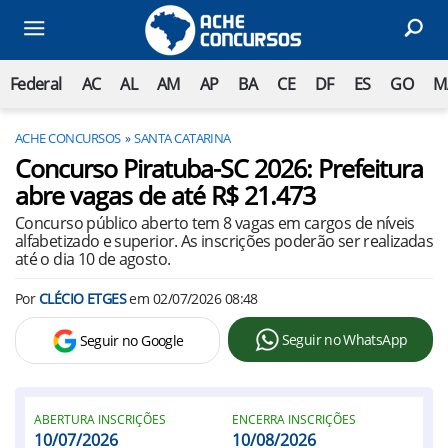
Federal
AC
AL
AM
AP
BA
CE
DF
ES
GO
M
ACHE CONCURSOS
SANTA CATARINA
Concurso Piratuba-SC 2026: Prefeitura
abre vagas de até R$ 21.473
Concurso público aberto tem 8 vagas em cargos de níveis
alfabetizado e superior. As inscrições poderão ser realizadas
até o dia 10 de agosto.
Por
CLÉCIO ETGES
em
02/07/2026 08:48
Seguir no WhatsApp
Seguir no Google
ABERTURA INSCRIÇÕES
ENCERRA INSCRIÇÕES
10/07/2026
10/08/2026