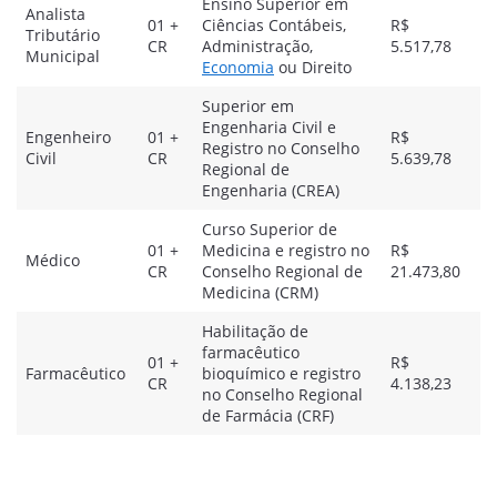
Ensino Superior em
Analista
01 +
Ciências Contábeis,
R$
Tributário
CR
Administração,
5.517,78
Municipal
Economia
ou Direito
Superior em
Engenharia Civil e
Engenheiro
01 +
R$
Registro no Conselho
Civil
CR
5.639,78
Regional de
Engenharia (CREA)
Curso Superior de
01 +
Medicina e registro no
R$
Médico
CR
Conselho Regional de
21.473,80
Medicina (CRM)
Habilitação de
farmacêutico
01 +
R$
Farmacêutico
bioquímico e registro
CR
4.138,23
no Conselho Regional
de Farmácia (CRF)