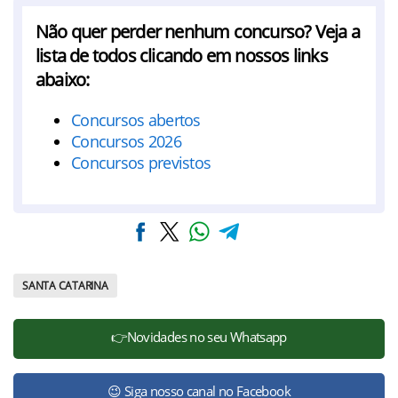
Não quer perder nenhum concurso? Veja a
lista de todos clicando em nossos links
abaixo:
Concursos abertos
Concursos 2026
Concursos previstos
SANTA CATARINA
👉Novidades no seu Whatsapp
😉 Siga nosso canal no Facebook