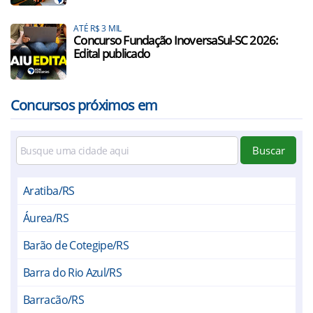
ATÉ R$ 3 MIL
Concurso Fundação InoversaSul-SC 2026:
Edital publicado
Concursos próximos em
Buscar
Aratiba/RS
Áurea/RS
Barão de Cotegipe/RS
Barra do Rio Azul/RS
Barracão/RS