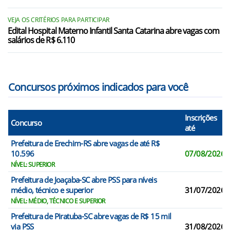
Paim Filho/RS
São João da Urtiga/RS
VEJA OS CRITÉRIOS PARA PARTICIPAR
Edital Hospital Materno Infantil Santa Catarina abre vagas com
salários de R$ 6.110
São José do Ouro/RS
Severiano de Almeida/RS
Concursos próximos indicados para você
Inscrições
Concurso
até
Prefeitura de Erechim-RS abre vagas de até R$
10.596
07/08/2026
NÍVEL: SUPERIOR
Prefeitura de Joaçaba-SC abre PSS para níveis
médio, técnico e superior
31/07/2026
NÍVEL: MÉDIO, TÉCNICO E SUPERIOR
Prefeitura de Piratuba-SC abre vagas de R$ 15 mil
via PSS
31/08/2026