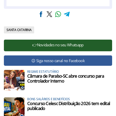
SANTA CATARINA
👉Novidades no seu Whatsapp
😉 Siga nosso canal no Facebook
REGIME ESTATUTÁRIO
Câmara de Paraíso-SC abre concurso para
Controlador Interno
BONS SALÁRIOS E BENEFÍCIOS
Concurso Celesc Distribuição 2026 tem edital
publicado