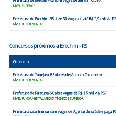
Prefeitura de Erechim-RS abre vagas de até R$ 10.596
NÍVEL: SUPERIOR
Prefeitura de Erechim-RS abre 30 vagas de até R$ 2,9 mil via P
NÍVEL: FUNDAMENTAL
Concursos próximos a Erechim - RS
Concurso
Prefeitura de Tapejara-RS abre seleção pata Cozinheiro
NÍVEL: FUNDAMENTAL
Prefeitura de Piratuba-SC abre vagas de R$ 15 mil via PSS
NÍVEL: FUNDAMENTAL, MÉDIO, TÉCNICO E SUPERIOR
Prefeitura catarinense abre vagas de Agente de Saúde e paga R