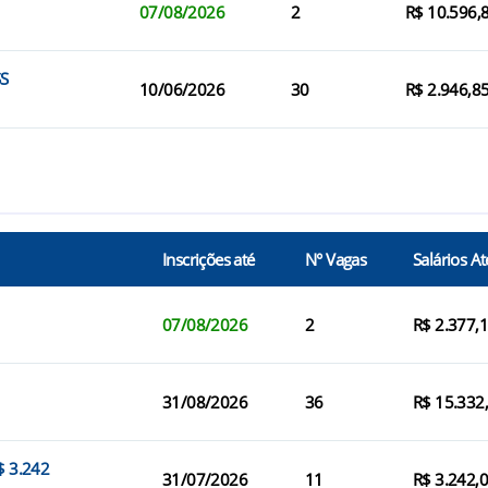
07/08/2026
2
R$ 10.596,
SS
10/06/2026
30
R$ 2.946,8
Inscrições até
N° Vagas
Salários At
07/08/2026
2
R$ 2.377,
31/08/2026
36
R$ 15.332
$ 3.242
31/07/2026
11
R$ 3.242,