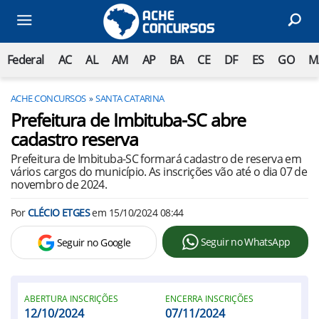
Federal
AC
AL
AM
AP
BA
CE
DF
ES
GO
M
ACHE CONCURSOS
SANTA CATARINA
Prefeitura de Imbituba-SC abre
cadastro reserva
Prefeitura de Imbituba-SC formará cadastro de reserva em
vários cargos do município. As inscrições vão até o dia 07 de
novembro de 2024.
Por
CLÉCIO ETGES
em
15/10/2024 08:44
Seguir no WhatsApp
Seguir no Google
ABERTURA INSCRIÇÕES
ENCERRA INSCRIÇÕES
12/10/2024
07/11/2024