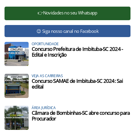
👉Novidades no seu Whatsapp
😉 Siga nosso canal no Facebook
OPORTUNIDADE
Concurso Prefeitura de Imbituba-SC 2024 -
Edital e Inscrição
VEJA AS CARREIRAS
Concurso SAMAE de Imbituba-SC 2024: Sai
edital
ÁREA JURÍDICA
Câmara de Bombinhas-SC abre concurso para
Procurador