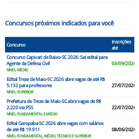
Concursos próximos indicados para você
Inscrições
Concurso
até
Concurso Capivari de Baixo-SC 2026: Sai edital para
Agente da Defesa Civil
03/09/2026
NÍVEL: MÉDIO
Edital Treze de Maio-SC 2026 abre vagas de até R$
5.132 para professores
27/07/2026
NÍVEL: SUPERIOR
Prefeitura de Treze de Maio-SC abre vagas de R$
2.220 via PSS
22/07/2026
NÍVEL: FUNDAMENTAL E MÉDIO
Edital Garopaba-SC 2026 abre vagas com salários
de até R$ 19.911
08/06/2026
NÍVEL: FUNDAMENTAL, MÉDIO, TÉCNICO E SUPERIOR