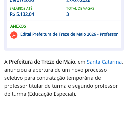
09/07/2026
27/07/2026
SALÁRIOS ATÉ
TOTAL DE VAGAS
R$ 5.132,04
3
ANEXOS
Edital Prefeitura de Treze de Maio 2026 - Professor
A
Prefeitura de Treze de Maio
, em
Santa Catarina
,
anunciou a abertura de um novo processo
seletivo para contratação temporária de
professor titular de turma e segundo professor
de turma (Educação Especial).