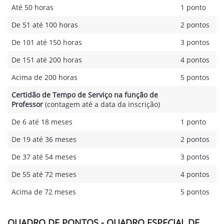
Até 50 horas
1 ponto
De 51 até 100 horas
2 pontos
De 101 até 150 horas
3 pontos
De 151 até 200 horas
4 pontos
Acima de 200 horas
5 pontos
Certidão de Tempo de Serviço na função de
Professor
(contagem até a data da inscrição)
De 6 até 18 meses
1 ponto
De 19 até 36 meses
2 pontos
De 37 até 54 meses
3 pontos
De 55 até 72 meses
4 pontos
Acima de 72 meses
5 pontos
QUADRO DE PONTOS - QUADRO ESPECIAL DE