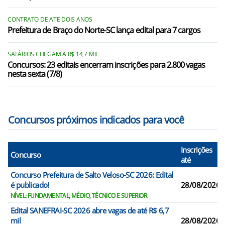
Lebon Régis/SC
CONTRATO DE ATE DOIS ANOS
Luzerna/SC
Prefeitura de Braço do Norte-SC lança edital para 7 cargos
Macieira/SC
SALÁRIOS CHEGAM A R$ 14,7 MIL
Monte Carlo/SC
Concursos: 23 editais encerram inscrições para 2.800 vagas
nesta sexta (7/8)
Pinheiro Preto/SC
Ponte Alta do Norte/SC
Concursos próximos indicados para você
Inscrições
Concurso
até
Concurso Prefeitura de Salto Veloso-SC 2026: Edital
é publicado!
28/08/2026
NÍVEL: FUNDAMENTAL, MÉDIO, TÉCNICO E SUPERIOR
Edital SANEFRAI-SC 2026 abre vagas de até R$ 6,7
mil
28/08/2026