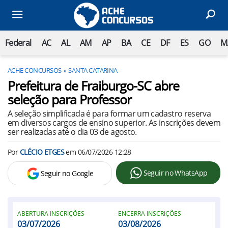
Federal
AC
AL
AM
AP
BA
CE
DF
ES
GO
M
ACHE CONCURSOS
SANTA CATARINA
Prefeitura de Fraiburgo-SC abre
seleção para Professor
A seleção simplificada é para formar um cadastro reserva
em diversos cargos de ensino superior. As inscrições devem
ser realizadas até o dia 03 de agosto.
Por
CLÉCIO ETGES
em
06/07/2026 12:28
Seguir no WhatsApp
Seguir no Google
ABERTURA INSCRIÇÕES
ENCERRA INSCRIÇÕES
03/07/2026
03/08/2026