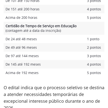
De 101 até 150 horas
3 pontos
De 151 até 200 horas
4 pontos
Acima de 200 horas
5 pontos
Certidão de Tempo de Serviço em Educação
(contagem até a data da inscrição)
De 24 até 48 meses
1 ponto
De 49 até 96 meses
2 pontos
De 97 até 144 meses
3 pontos
De 145 até 192 meses
4 pontos
Acima de 192 meses
5 pontos
O edital indica que o processo seletivo se destina
a atender necessidades temporárias de
excepcional interesse público durante o ano de
2026.