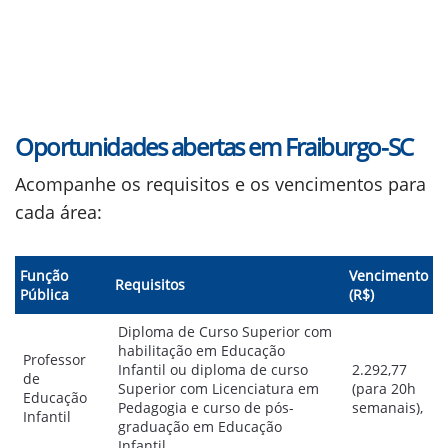
Oportunidades abertas em Fraiburgo-SC
Acompanhe os requisitos e os vencimentos para
cada área:
Função
Vencimento
Requisitos
Pública
(R$)
Diploma de Curso Superior com
habilitação em Educação
Professor
Infantil ou diploma de curso
2.292,77
de
Superior com Licenciatura em
(para 20h
Educação
Pedagogia e curso de pós-
semanais),
Infantil
graduação em Educação
Infantil,