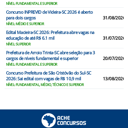
NÍVEL: FUNDAMENTAL E SUPERIOR
Concurso INPREVID de Videira-SC 2026 é aberto
para dois cargos
31/08/2026
NÍVEL: MÉDIO E SUPERIOR
Edital Macieira-SC 2026: Prefeitura abre vagas na
educação de até R$ 6.1 mil
31/07/2026
NÍVEL: SUPERIOR
Prefeitura de Arroio Trinta-SC abre seleção para 3
cargos de níveis fundamental e superior
20/07/2026
NÍVEL: FUNDAMENTAL E SUPERIOR
Concurso Prefeitura de São Cristóvão do Sul-SC
2026: Sai edital com vagas de R$ 10,9 mil
13/08/2026
NÍVEL: FUNDAMENTAL, MÉDIO, TÉCNICO E SUPERIOR