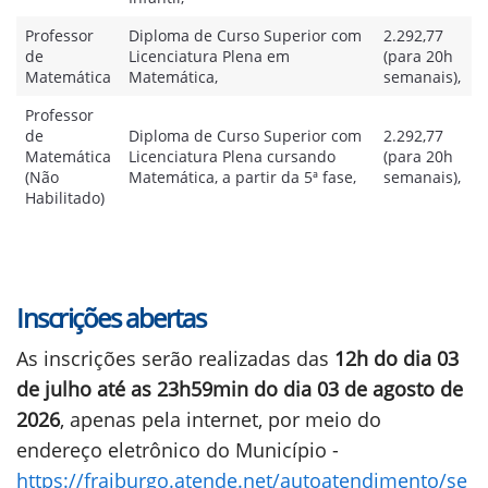
Professor
Diploma de Curso Superior com
2.292,77
de
Licenciatura Plena em
(para 20h
Matemática
Matemática,
semanais),
Professor
de
Diploma de Curso Superior com
2.292,77
Matemática
Licenciatura Plena cursando
(para 20h
(Não
Matemática, a partir da 5ª fase,
semanais),
Habilitado)
Inscrições abertas
As inscrições serão realizadas das
12h do dia 03
de julho até as 23h59min do dia 03 de agosto de
2026
, apenas pela internet, por meio do
endereço eletrônico do Município -
https://fraiburgo.atende.net/autoatendimento/se