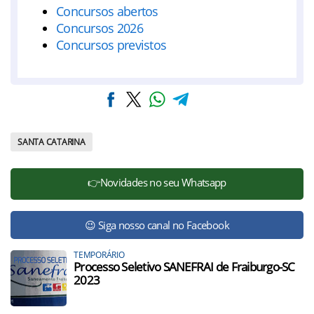
Concursos abertos
Concursos 2026
Concursos previstos
SANTA CATARINA
👉Novidades no seu Whatsapp
😉 Siga nosso canal no Facebook
TEMPORÁRIO
Processo Seletivo SANEFRAI de Fraiburgo-SC
2023