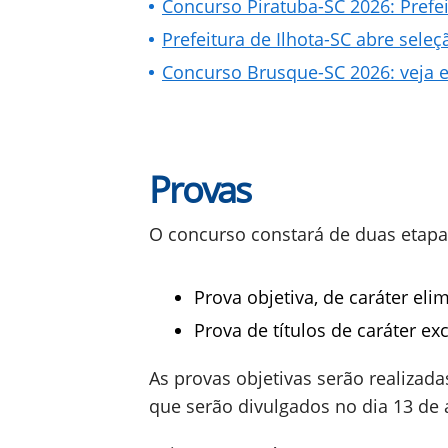
Concurso Piratuba-SC 2026: Prefei
Prefeitura de Ilhota-SC abre sele
Concurso Brusque-SC 2026: veja e
Provas
O concurso constará de duas etapa
Prova objetiva, de caráter elim
Prova de títulos de caráter ex
As provas objetivas serão realizad
que serão divulgados no dia 13 de 