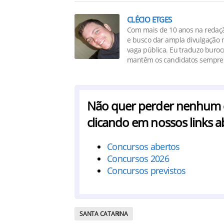
CLÉCIO ETGES
Com mais de 10 anos na redaçã
e busco dar ampla divulgação n
vaga pública. Eu traduzo buro
mantêm os candidatos sempre 
Não quer perder nenhum co
clicando em nossos links a
Concursos abertos
Concursos 2026
Concursos previstos
SANTA CATARINA