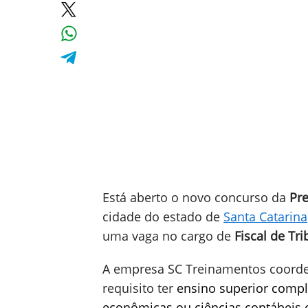
Está aberto o novo concurso da
Pre
cidade do estado de
Santa Catarina
uma vaga no cargo de
Fiscal de Tri
A empresa SC Treinamentos coorde
requisito ter
ensino superior compl
econômicas ou ciências contábeis ou