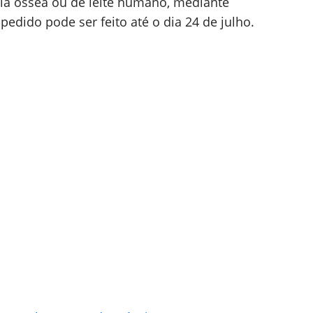
la óssea ou de leite humano, mediante
edido pode ser feito até o dia 24 de julho.