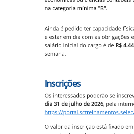
na categoria mínima "B".
Ainda é pedido ter capacidade fís
e estar em dia com as obrigações el
salário inicial do cargo é de
R$ 4.44
semana.
Inscrições
Os interessados poderão se inscre
dia 31 de julho de 2026
, pela inter
https://portal.sctreinamentos.selec
O valor da inscrição está fixado em