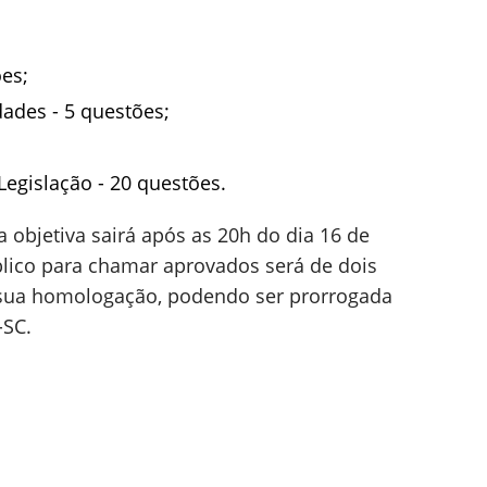
es;
ades - 5 questões;
egislação - 20 questões.
 objetiva sairá após as 20h do dia 16 de
blico para chamar aprovados será de dois
e sua homologação, podendo ser prorrogada
-SC.