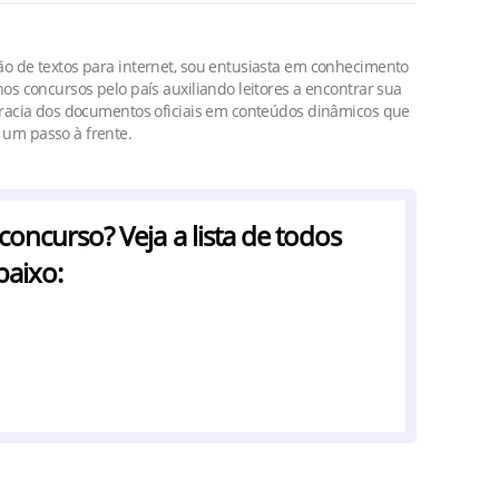
o de textos para internet, sou entusiasta em conhecimento
os concursos pelo país auxiliando leitores a encontrar sua
cracia dos documentos oficiais em conteúdos dinâmicos que
um passo à frente.
ncurso? Veja a lista de todos
baixo: