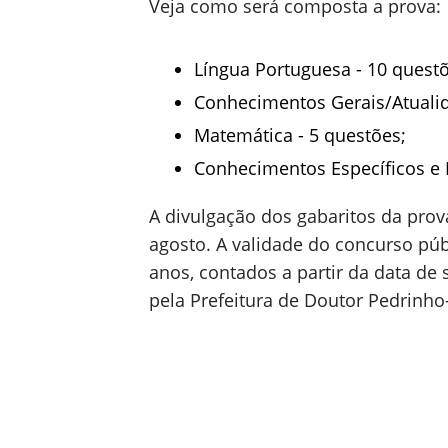
Veja como será composta a prova:
Língua Portuguesa - 10 questõ
Conhecimentos Gerais/Atualid
Matemática - 5 questões;
Conhecimentos Específicos e L
A divulgação dos gabaritos da prova
agosto. A validade do concurso pú
anos, contados a partir da data d
pela Prefeitura de Doutor Pedrinho