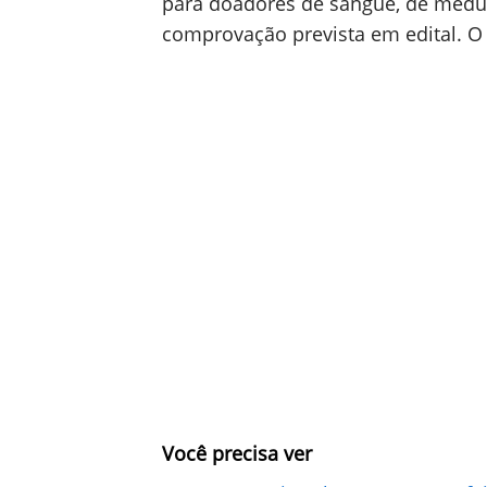
para doadores de sangue, de medu
comprovação prevista em edital. O p
Você precisa ver