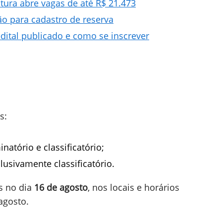
tura abre vagas de até R$ 21.473
ção para cadastro de reserva
dital publicado e como se inscrever
s:
inatório e classificatório;
clusivamente classificatório.
as no dia
16 de agosto
, nos locais e horários
agosto.