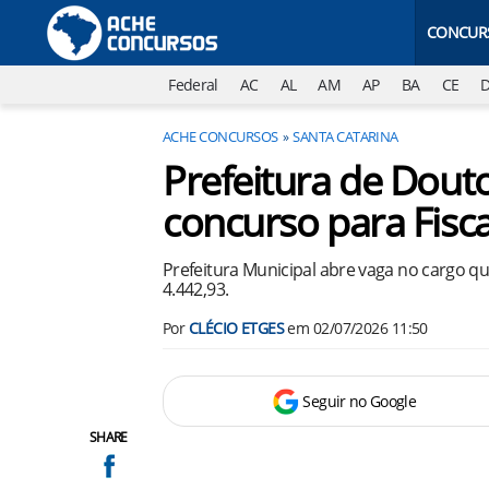
CONCUR
Federal
AC
AL
AM
AP
BA
CE
ACHE CONCURSOS
SANTA CATARINA
Prefeitura de Dout
concurso para Fisca
Prefeitura Municipal abre vaga no cargo que
4.442,93.
Por
CLÉCIO ETGES
em
02/07/2026 11:50
Seguir no Google
SHARE