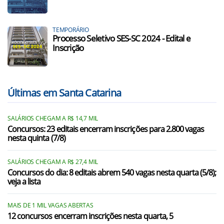
TEMPORÁRIO
Processo Seletivo SES-SC 2024 - Edital e
Inscrição
Últimas em Santa Catarina
SALÁRIOS CHEGAM A R$ 14,7 MIL
Concursos: 23 editais encerram inscrições para 2.800 vagas
nesta quinta (7/8)
SALÁRIOS CHEGAM A R$ 27,4 MIL
Concursos do dia: 8 editais abrem 540 vagas nesta quarta (5/8);
veja a lista
MAIS DE 1 MIL VAGAS ABERTAS
12 concursos encerram inscrições nesta quarta, 5