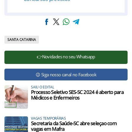
SANTA CATARINA
👉Novidades no seu Whatsapp
😉 Siga nosso canal no Facebook
SAIU O EDITAL
Processo Seletivo SES-SC 2024 é aberto para
Médicos e Enfermeiros
VAGAS TEMPORÁRIAS
Secretaria da Saúde-SC abre seleçao com
vagas em Mafra