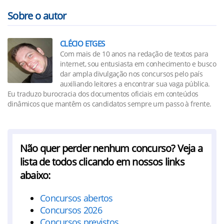
Sobre o autor
CLÉCIO ETGES
Com mais de 10 anos na redação de textos para
internet, sou entusiasta em conhecimento e busco
dar ampla divulgação nos concursos pelo país
auxiliando leitores a encontrar sua vaga pública.
Eu traduzo burocracia dos documentos oficiais em conteúdos
dinâmicos que mantêm os candidatos sempre um passo à frente.
Não quer perder nenhum concurso? Veja a
lista de todos clicando em nossos links
abaixo:
Concursos abertos
Concursos 2026
Concursos previstos