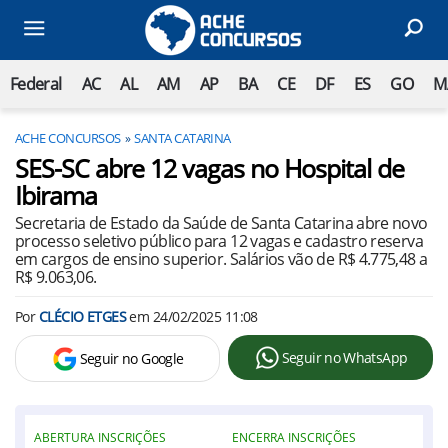
Federal
AC
AL
AM
AP
BA
CE
DF
ES
GO
M
ACHE CONCURSOS
SANTA CATARINA
SES-SC abre 12 vagas no Hospital de
Ibirama
Secretaria de Estado da Saúde de Santa Catarina abre novo
processo seletivo público para 12 vagas e cadastro reserva
em cargos de ensino superior. Salários vão de R$ 4.775,48 a
R$ 9.063,06.
Por
CLÉCIO ETGES
em
24/02/2025 11:08
Seguir no WhatsApp
Seguir no Google
ABERTURA INSCRIÇÕES
ENCERRA INSCRIÇÕES