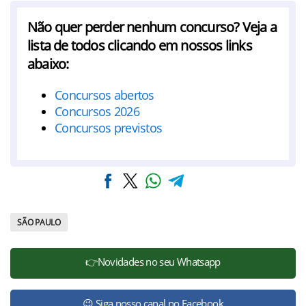
Não quer perder nenhum concurso? Veja a
lista de todos clicando em nossos links
abaixo:
Concursos abertos
Concursos 2026
Concursos previstos
SÃO PAULO
👉Novidades no seu Whatsapp
😉 Siga nosso canal no Facebook