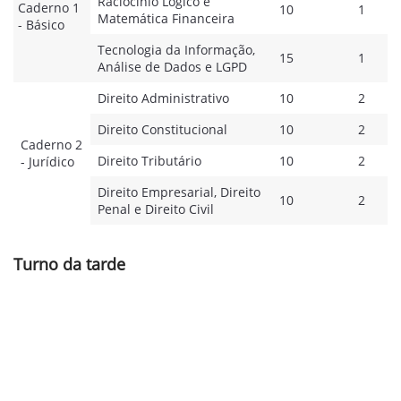
Raciocínio Lógico e
Caderno 1
10
1
Matemática Financeira
- Básico
Tecnologia da Informação,
15
1
Análise de Dados e LGPD
Direito Administrativo
10
2
Direito Constitucional
10
2
Caderno 2
Direito Tributário
10
2
- Jurídico
Direito Empresarial, Direito
10
2
Penal e Direito Civil
Turno da tarde