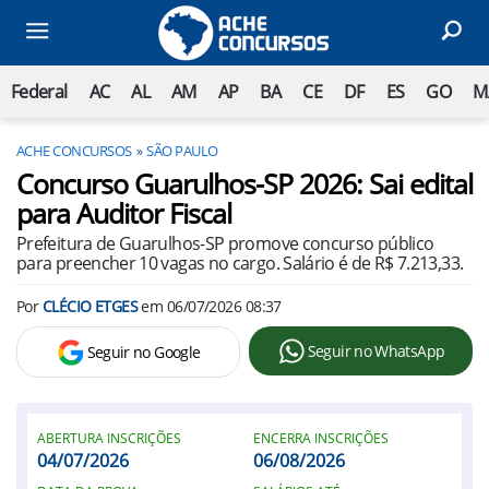
Federal
AC
AL
AM
AP
BA
CE
DF
ES
GO
M
ACHE CONCURSOS
SÃO PAULO
Concurso Guarulhos-SP 2026: Sai edital
para Auditor Fiscal
Prefeitura de Guarulhos-SP promove concurso público
para preencher 10 vagas no cargo. Salário é de R$ 7.213,33.
Por
CLÉCIO ETGES
em
06/07/2026 08:37
Seguir no WhatsApp
Seguir no Google
ABERTURA INSCRIÇÕES
ENCERRA INSCRIÇÕES
04/07/2026
06/08/2026