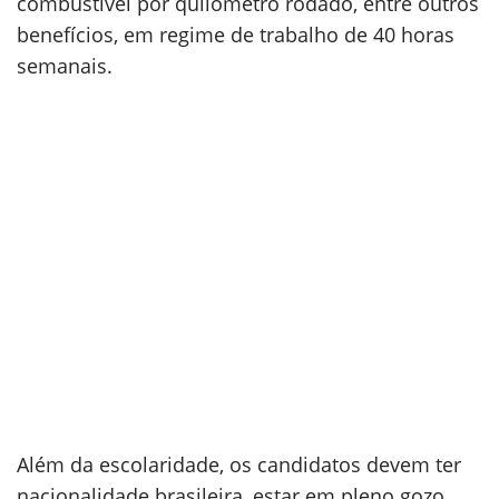
combustível por quilômetro rodado, entre outros
benefícios, em regime de trabalho de 40 horas
semanais.
Além da escolaridade, os candidatos devem ter
nacionalidade brasileira, estar em pleno gozo