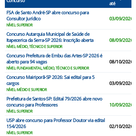
Concurso
até
FSA de Santo André-SP abre concurso para
Consultor Jurídico
03/09/2026
NÍVEL: SUPERIOR
Concurso Autarquia Municipal de Saúde de
Itapecerica da Serra-SP 2026: Inscrição aberta
08/09/2026
NÍVEL: MÉDIO, TÉCNICO E SUPERIOR
Concurso Prefeitura de Embu das Artes-SP 2026 é
aberto para 94 vagas
08/10/2026
NÍVEL: FUNDAMENTAL, MÉDIO, TÉCNICO E SUPERIOR
Concurso Mairiporã-SP 2026: Sai edital para 5
cargos
03/09/2026
NÍVEL: MÉDIO E SUPERIOR
Prefeitura de Santos-SP: Edital 79/2026 abre novo
concurso para Professores
10/09/2026
NÍVEL: SUPERIOR
USP abre concurso para Professor Doutor via edital
154/2026
02/10/2026
NÍVEL: SUPERIOR