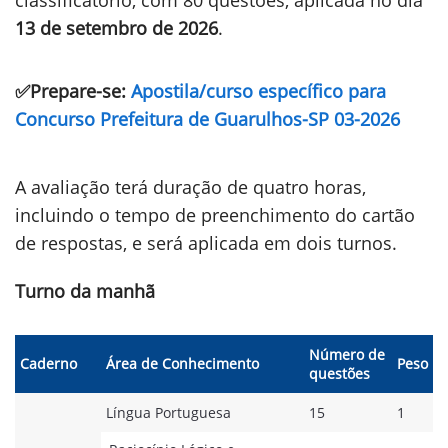
classificatório, com 80 questões, aplicada no dia
13 de setembro de 2026
.
✅Prepare-se:
Apostila/curso específico para
Concurso Prefeitura de Guarulhos-SP 03-2026
A avaliação terá duração de quatro horas,
incluindo o tempo de preenchimento do cartão
de respostas, e será aplicada em dois turnos.
Turno da manhã
Número de
Caderno
Área de Conhecimento
Peso
questões
Língua Portuguesa
15
1