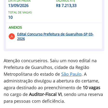
DATA DA PROVA
SALÁRIOS ATÉ
13/09/2026
R$ 7.213,33
TOTAL DE VAGAS
10
ANEXOS
Edital Concurso Prefeitura de Guarulhos-SP 03-
2026
Atenção concurseiros. Saiu um novo edital na
Prefeitura de Guarulhos, cidade da Região
Metropolitana do estado de
São Paulo
. A
administração divulgou a abertura do certame,
agora destinado ao preenchimento de
10 vagas
no cargo de
Auditor-Fiscal VI
, sendo uma reserva
para pessoas com deficiência.